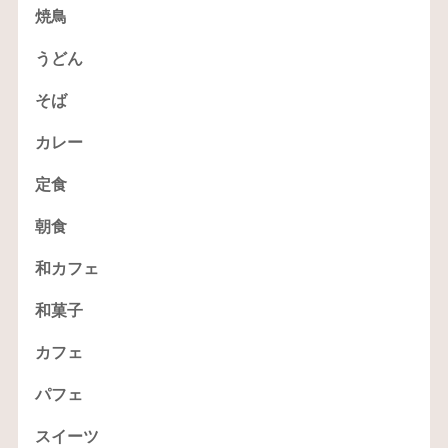
焼鳥
うどん
そば
カレー
定食
朝食
和カフェ
和菓子
カフェ
パフェ
スイーツ