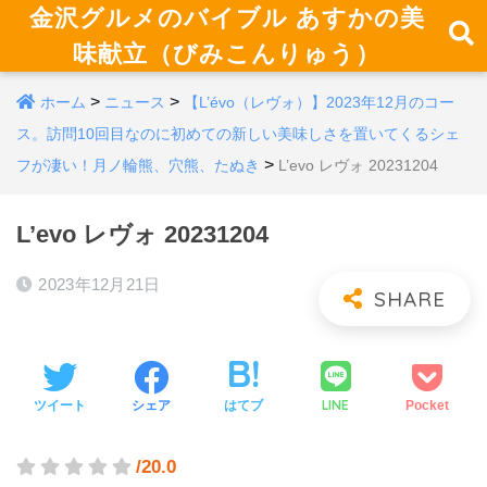
金沢グルメのバイブル あすかの美
味献立（びみこんりゅう）
>
>
ホーム
ニュース
【L’évo（レヴォ）】2023年12月のコー
ス。訪問10回目なのに初めての新しい美味しさを置いてくるシェ
>
フが凄い！月ノ輪熊、穴熊、たぬき
L’evo レヴォ 20231204
L’evo レヴォ 20231204
2023年12月21日
LINE
ツイート
シェア
はてブ
Pocket
/20.0