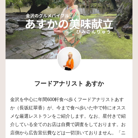
フードアナリスト あすか
金沢を中心に年間600軒食べ歩くフードアナリストあす
か（長坂紅翠香）が、今まで食べ歩いた中で特にオスス
メな厳選レストランをご紹介します。なお、星付きで紹
介している全てのお店は自費で調査をしております。お
店側から広告宣伝費などは一切頂いておりません。「ニ