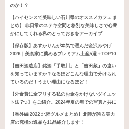
のか！？
【ハイセンスで美味しい石川県のオススメカフェ ま
とめ】 非日常のステキ空間と格別な美味しさで心豊
かにしてくれる私のとっておきをアーカイブ
【保存版】あすかりんが本気で選んだ金沢みやげ
2026｜美食家に薦めるプレミアム土産5選＋TOP10
【吉田酒造店】銘酒「手取川」と「吉田蔵」の違い
を知っていますか？なるほどこんな理由で分けられ
ているのだ！うまい理由になるほど！
【外食費に全フリする私のお金をかけないダイエッ
ト法 7つ】をご紹介。2024年夏の海での写真と共に
【番外編 2022 北陸グルメまとめ】北陸が誇る実力
店の究極の逸品を11品紹介します！