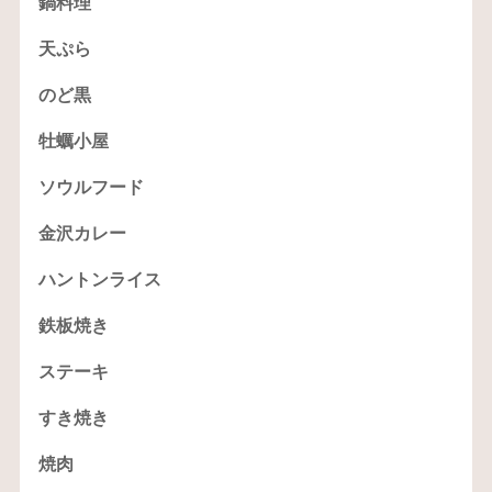
鍋料理
天ぷら
のど黒
牡蠣小屋
ソウルフード
金沢カレー
ハントンライス
鉄板焼き
ステーキ
すき焼き
焼肉