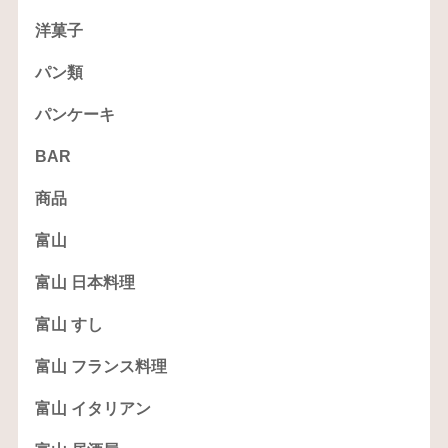
洋菓子
パン類
パンケーキ
BAR
商品
富山
富山 日本料理
富山 すし
富山 フランス料理
富山 イタリアン