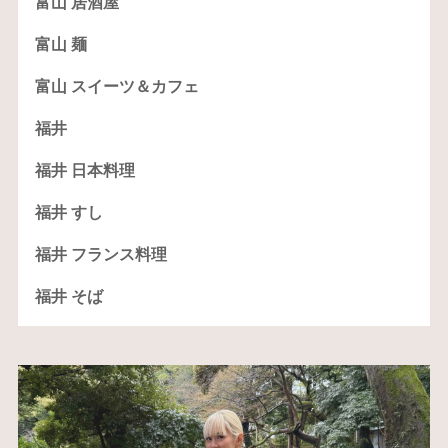
富山 居酒屋
富山 麺
富山 スイーツ＆カフェ
福井
福井 日本料理
福井 すし
福井 フランス料理
福井 そば