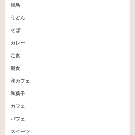
焼鳥
うどん
そば
カレー
定食
朝食
和カフェ
和菓子
カフェ
パフェ
スイーツ