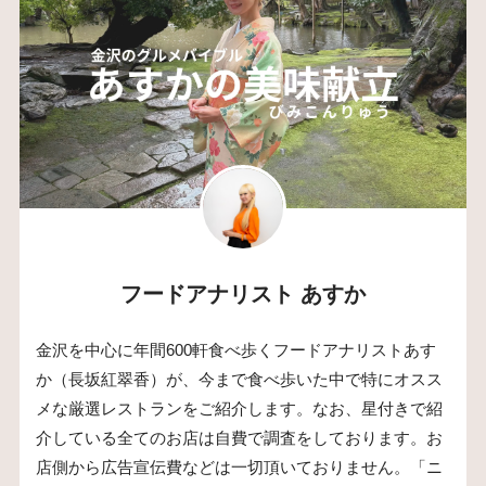
フードアナリスト あすか
金沢を中心に年間600軒食べ歩くフードアナリストあす
か（長坂紅翠香）が、今まで食べ歩いた中で特にオスス
メな厳選レストランをご紹介します。なお、星付きで紹
介している全てのお店は自費で調査をしております。お
店側から広告宣伝費などは一切頂いておりません。「ニ