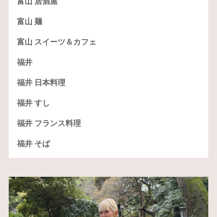
富山 居酒屋
富山 麺
富山 スイーツ＆カフェ
福井
福井 日本料理
福井 すし
福井 フランス料理
福井 そば