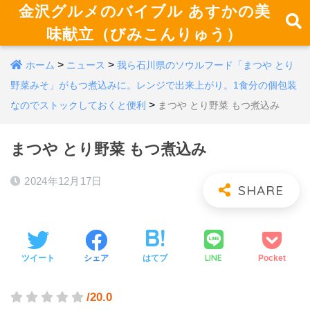
金沢グルメのバイブル あすかの美
味献立（びみこんりゅう）
>
>
ホーム
ニュース
我ら石川県のソウルフード「まつや とり
野菜みそ」がもつ煮込みに。レンジで出来上がり。1食分の個包装
>
なのでストックしておくと便利
まつや とり野菜 もつ煮込み
まつや とり野菜 もつ煮込み
2024年12月17日
LINE
ツイート
シェア
はてブ
Pocket
/20.0