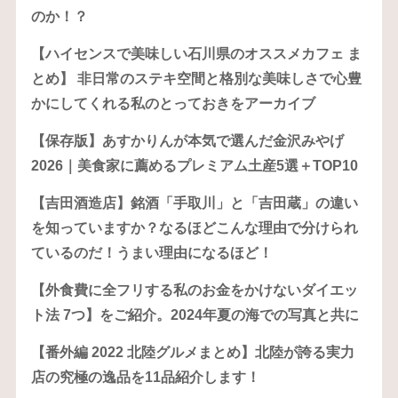
のか！？
【ハイセンスで美味しい石川県のオススメカフェ ま
とめ】 非日常のステキ空間と格別な美味しさで心豊
かにしてくれる私のとっておきをアーカイブ
【保存版】あすかりんが本気で選んだ金沢みやげ
2026｜美食家に薦めるプレミアム土産5選＋TOP10
【吉田酒造店】銘酒「手取川」と「吉田蔵」の違い
を知っていますか？なるほどこんな理由で分けられ
ているのだ！うまい理由になるほど！
【外食費に全フリする私のお金をかけないダイエッ
ト法 7つ】をご紹介。2024年夏の海での写真と共に
【番外編 2022 北陸グルメまとめ】北陸が誇る実力
店の究極の逸品を11品紹介します！