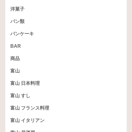
洋菓子
パン類
パンケーキ
BAR
商品
富山
富山 日本料理
富山 すし
富山 フランス料理
富山 イタリアン