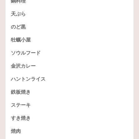
鍋料理
天ぷら
のど黒
牡蠣小屋
ソウルフード
金沢カレー
ハントンライス
鉄板焼き
ステーキ
すき焼き
焼肉