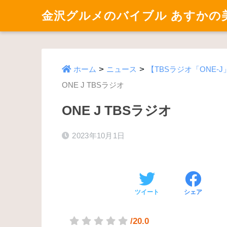
金沢グルメのバイブル あすかの
>
>
ホーム
ニュース
【TBSラジオ「ONE
ONE J TBSラジオ
ONE J TBSラジオ
2023年10月1日
ツイート
シェア
/20.0