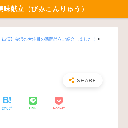
美味献立（びみこんりゅう）
>
-J」出演】金沢の大注目の新商品をご紹介しました！
LINE
はてブ
Pocket