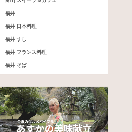
富山 スイーツ＆カフェ
福井
福井 日本料理
福井 すし
福井 フランス料理
福井 そば