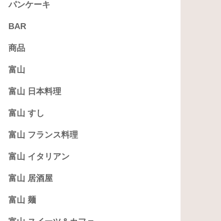
パンケーキ
BAR
商品
富山
富山 日本料理
富山 すし
富山 フランス料理
富山 イタリアン
富山 居酒屋
富山 麺