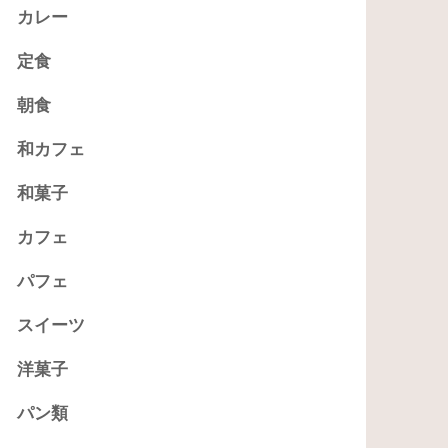
カレー
定食
朝食
和カフェ
和菓子
カフェ
パフェ
スイーツ
洋菓子
パン類