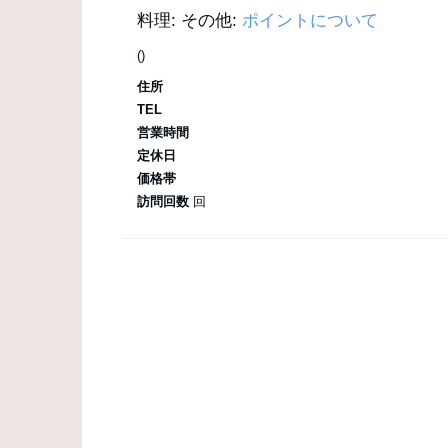
料理:
その他:
ポイントについて
()
住所
TEL
営業時間
定休日
価格帯
訪問回数
回