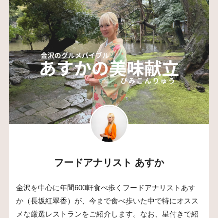
フードアナリスト あすか
金沢を中心に年間600軒食べ歩くフードアナリストあす
か（長坂紅翠香）が、今まで食べ歩いた中で特にオスス
メな厳選レストランをご紹介します。なお、星付きで紹