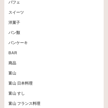
パフェ
スイーツ
洋菓子
パン類
パンケーキ
BAR
商品
富山
富山 日本料理
富山 すし
富山 フランス料理