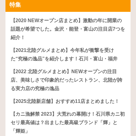
特集
【2020 NEWオープン店まとめ】激動の年に開業の
話題が希望でした。金沢・能登・富山の注目店7つを
紹介！
【2021北陸グルメまとめ】今年私が衝撃を受け
た“究極の逸品”を紹介します！石川・富山・福井
【2022 北陸グルメまとめ】NEWオープンの注目
店、美味しさで印象的だったレストラン、北陸が誇
る実力店の究極の逸品
【2025北陸新店舗】おすすめ11店まとめました！
【カニ漁解禁 2023】大荒れの幕開け！石川県カニ初
セリ最高値は？出ました最高級ブランド「輝」と
「輝姫」