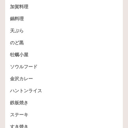
加賀料理
鍋料理
天ぷら
のど黒
牡蠣小屋
ソウルフード
金沢カレー
ハントンライス
鉄板焼き
ステーキ
すき焼き