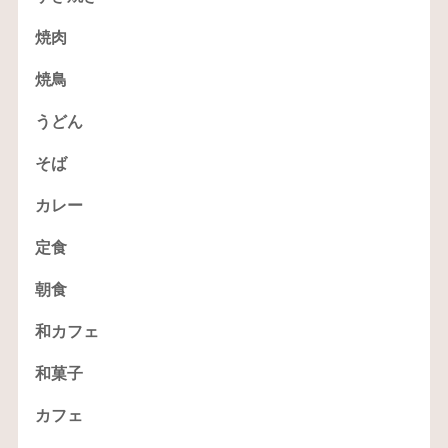
焼肉
焼鳥
うどん
そば
カレー
定食
朝食
和カフェ
和菓子
カフェ