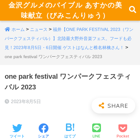
金沢グルメのバイブル あすかの美
味献立（びみこんりゅう）
>
>
ホーム
ニュース
福井【ONE PARK FESTIVAL 2023（ワン
パークフェスティバル）】北陸最大野外音楽フェス。フードも必
>
見！2023年8月5日・6日開催 ゲストはなんと椎名林檎さん！
one park festival ワンパークフェスティバル 2023
one park festival ワンパークフェスティ
バル 2023
2023年8月5日
LINE
ツイート
シェア
はてブ
Pocket