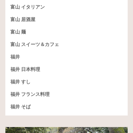
富山 イタリアン
富山 居酒屋
富山 麺
富山 スイーツ＆カフェ
福井
福井 日本料理
福井 すし
福井 フランス料理
福井 そば