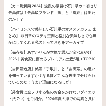
【カニ漁解禁 2024】波乱の幕開け石川県カニ初セリ
最高値は？最高級ブランド「輝」と「輝姫」は出た
のか！？
【ハイセンスで美味しい石川県のオススメカフェ ま
とめ】 非日常のステキ空間と格別な美味しさで心豊
かにしてくれる私のとっておきをアーカイブ
【保存版】あすかりんが本気で選んだ金沢みやげ
2026｜美食家に薦めるプレミアム土産5選＋TOP10
【吉田酒造店】銘酒「手取川」と「吉田蔵」の違い
を知っていますか？なるほどこんな理由で分けられ
ているのだ！うまい理由になるほど！
【外食費に全フリする私のお金をかけないダイエッ
ト法 7つ】をご紹介。2024年夏の海での写真と共に