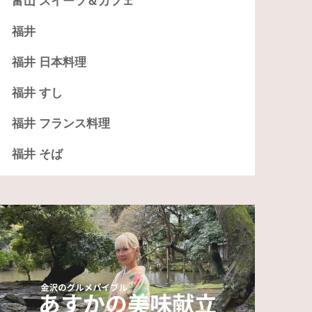
富山 スイーツ＆カフェ
福井
福井 日本料理
福井 すし
福井 フランス料理
福井 そば