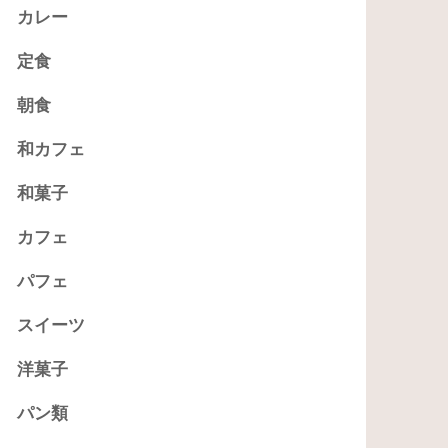
カレー
定食
朝食
和カフェ
和菓子
カフェ
パフェ
スイーツ
洋菓子
パン類