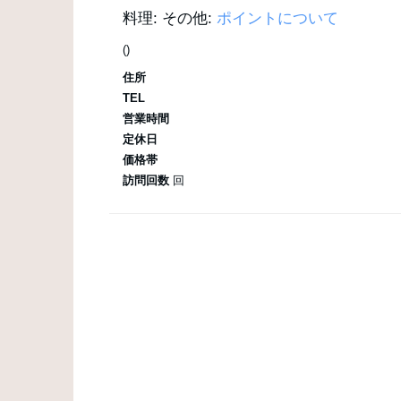
料理:
その他:
ポイントについて
()
住所
TEL
営業時間
定休日
価格帯
訪問回数
回