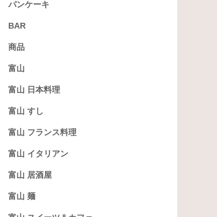
パンケーキ
BAR
商品
富山
富山 日本料理
富山 すし
富山 フランス料理
富山 イタリアン
富山 居酒屋
富山 麺