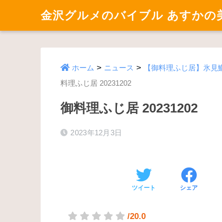
金沢グルメのバイブル あすかの
>
>
ホーム
ニュース
【御料理ふじ居】氷見鰤
料理ふじ居 20231202
御料理ふじ居 20231202
2023年12月3日
ツイート
シェア
/20.0