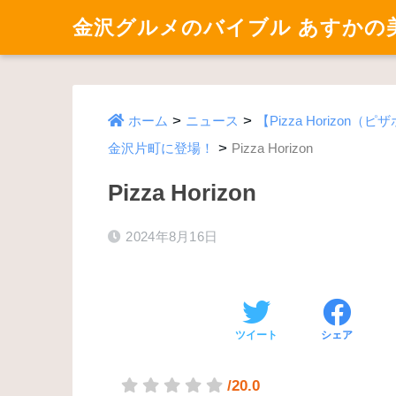
金沢グルメのバイブル あすかの
>
>
ホーム
ニュース
【Pizza Horizo
>
金沢片町に登場！
Pizza Horizon
Pizza Horizon
2024年8月16日
ツイート
シェア
/20.0