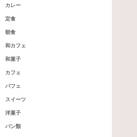
カレー
定食
朝食
和カフェ
和菓子
カフェ
パフェ
スイーツ
洋菓子
パン類