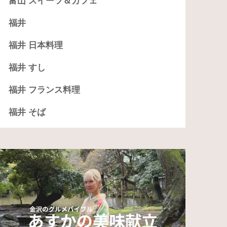
富山 スイーツ＆カフェ
福井
福井 日本料理
福井 すし
福井 フランス料理
福井 そば