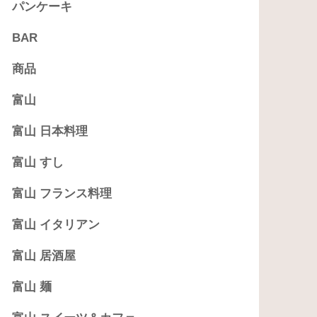
パンケーキ
BAR
商品
富山
富山 日本料理
富山 すし
富山 フランス料理
富山 イタリアン
富山 居酒屋
富山 麺