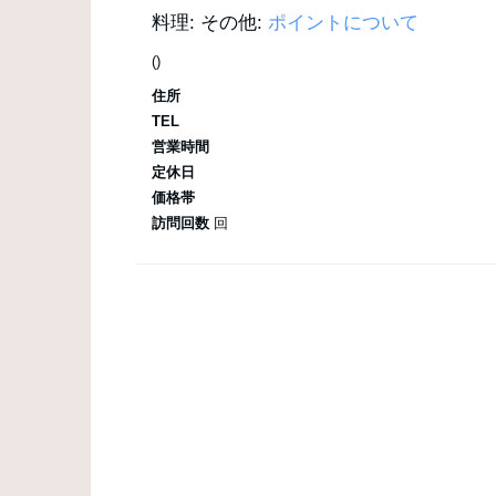
料理:
その他:
ポイントについて
()
住所
TEL
営業時間
定休日
価格帯
訪問回数
回