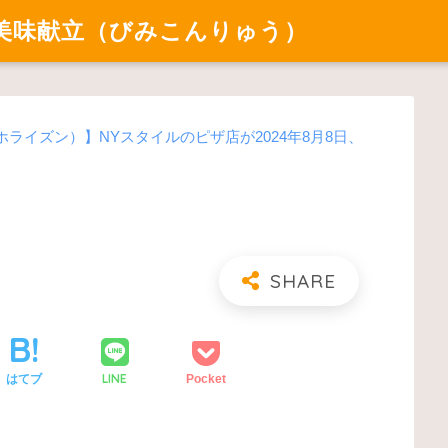
美味献立（びみこんりゅう）
n（ピザホライズン）】NYスタイルのピザ店が2024年8月8日、
LINE
はてブ
Pocket