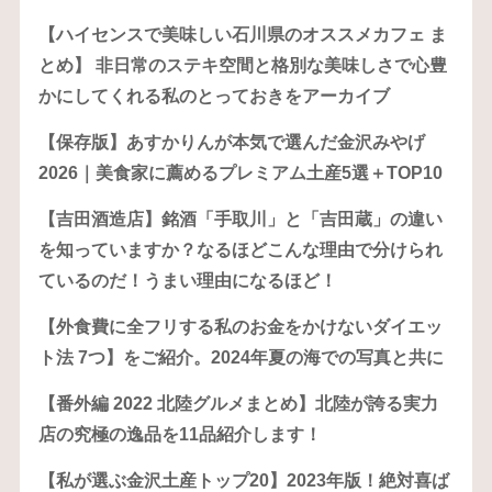
【ハイセンスで美味しい石川県のオススメカフェ ま
とめ】 非日常のステキ空間と格別な美味しさで心豊
かにしてくれる私のとっておきをアーカイブ
【保存版】あすかりんが本気で選んだ金沢みやげ
2026｜美食家に薦めるプレミアム土産5選＋TOP10
【吉田酒造店】銘酒「手取川」と「吉田蔵」の違い
を知っていますか？なるほどこんな理由で分けられ
ているのだ！うまい理由になるほど！
【外食費に全フリする私のお金をかけないダイエッ
ト法 7つ】をご紹介。2024年夏の海での写真と共に
【番外編 2022 北陸グルメまとめ】北陸が誇る実力
店の究極の逸品を11品紹介します！
【私が選ぶ金沢土産トップ20】2023年版！絶対喜ば