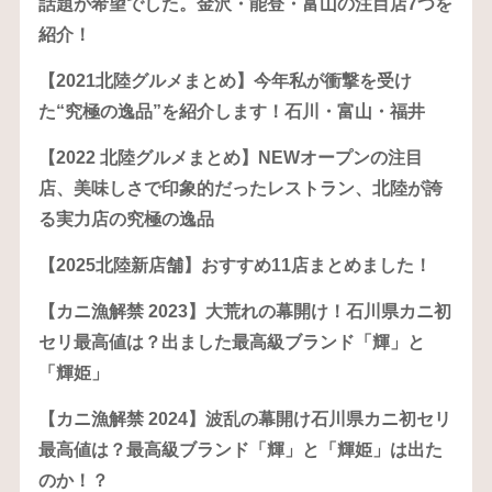
話題が希望でした。金沢・能登・富山の注目店7つを
紹介！
【2021北陸グルメまとめ】今年私が衝撃を受け
た“究極の逸品”を紹介します！石川・富山・福井
【2022 北陸グルメまとめ】NEWオープンの注目
店、美味しさで印象的だったレストラン、北陸が誇
る実力店の究極の逸品
【2025北陸新店舗】おすすめ11店まとめました！
【カニ漁解禁 2023】大荒れの幕開け！石川県カニ初
セリ最高値は？出ました最高級ブランド「輝」と
「輝姫」
【カニ漁解禁 2024】波乱の幕開け石川県カニ初セリ
最高値は？最高級ブランド「輝」と「輝姫」は出た
のか！？