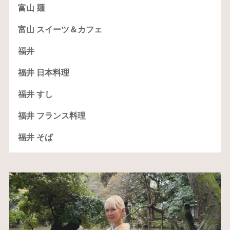
富山 麺
富山 スイーツ＆カフェ
福井
福井 日本料理
福井 すし
福井 フランス料理
福井 そば