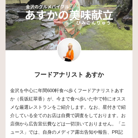
フードアナリスト あすか
金沢を中心に年間600軒食べ歩くフードアナリストあす
か（長坂紅翠香）が、今まで食べ歩いた中で特にオスス
メな厳選レストランをご紹介します。なお、星付きで紹
介している全てのお店は自費で調査をしております。お
店側から広告宣伝費などは一切頂いておりません。「ニ
ュース」では、自身のメディア露出告知や報告、PR記