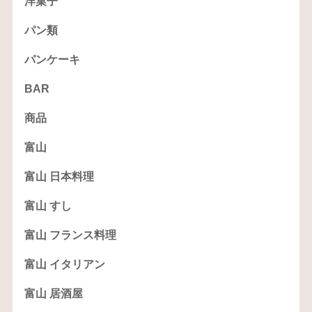
洋菓子
パン類
パンケーキ
BAR
商品
富山
富山 日本料理
富山 すし
富山 フランス料理
富山 イタリアン
富山 居酒屋