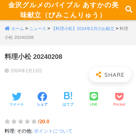
金沢グルメのバイブル あすかの美
味献立（びみこんりゅう）
>
>
>
ホーム
ニュース
【料理小松】2024年2月のお献立
料理
小松 20240208
料理小松 20240208
2024年2月13日
LINE
ツイート
シェア
はてブ
Pocket
/20.0
料理:
その他:
ポイントについて