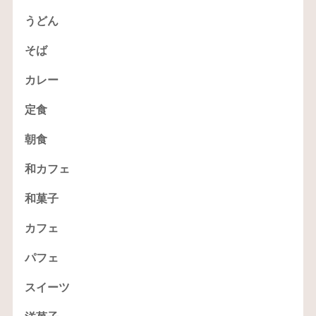
うどん
そば
カレー
定食
朝食
和カフェ
和菓子
カフェ
パフェ
スイーツ