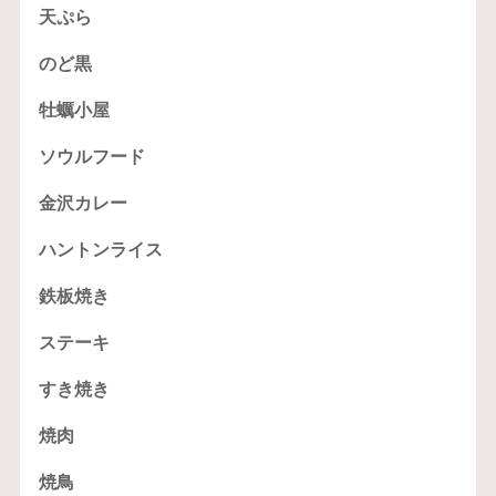
天ぷら
のど黒
牡蠣小屋
ソウルフード
金沢カレー
ハントンライス
鉄板焼き
ステーキ
すき焼き
焼肉
焼鳥