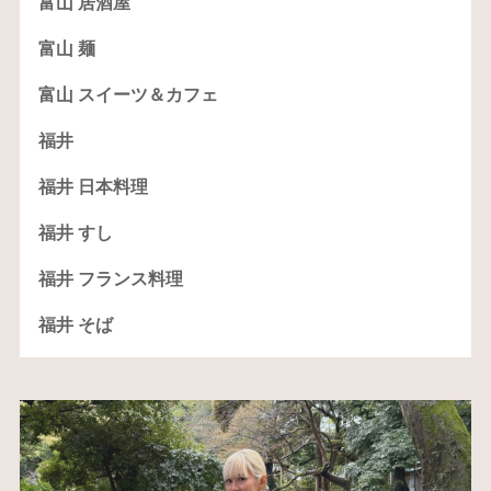
富山 居酒屋
富山 麺
富山 スイーツ＆カフェ
福井
福井 日本料理
福井 すし
福井 フランス料理
福井 そば