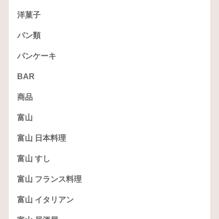
洋菓子
パン類
パンケーキ
BAR
商品
富山
富山 日本料理
富山 すし
富山 フランス料理
富山 イタリアン