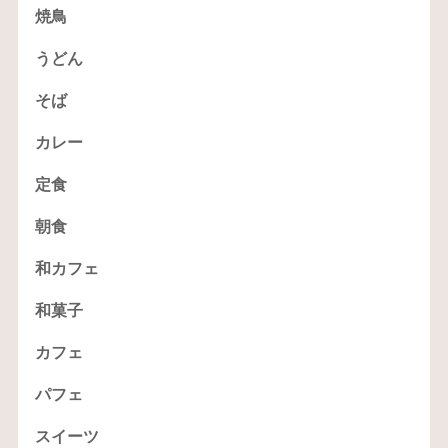
焼鳥
うどん
そば
カレー
定食
朝食
和カフェ
和菓子
カフェ
パフェ
スイーツ