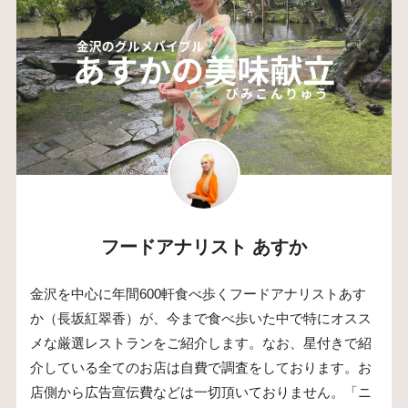
フードアナリスト あすか
金沢を中心に年間600軒食べ歩くフードアナリストあす
か（長坂紅翠香）が、今まで食べ歩いた中で特にオスス
メな厳選レストランをご紹介します。なお、星付きで紹
介している全てのお店は自費で調査をしております。お
店側から広告宣伝費などは一切頂いておりません。「ニ