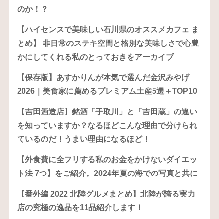
のか！？
【ハイセンスで美味しい石川県のオススメカフェ ま
とめ】 非日常のステキ空間と格別な美味しさで心豊
かにしてくれる私のとっておきをアーカイブ
【保存版】あすかりんが本気で選んだ金沢みやげ
2026｜美食家に薦めるプレミアム土産5選＋TOP10
【吉田酒造店】銘酒「手取川」と「吉田蔵」の違い
を知っていますか？なるほどこんな理由で分けられ
ているのだ！うまい理由になるほど！
【外食費に全フリする私のお金をかけないダイエッ
ト法 7つ】をご紹介。2024年夏の海での写真と共に
【番外編 2022 北陸グルメまとめ】北陸が誇る実力
店の究極の逸品を11品紹介します！