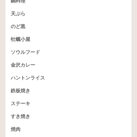
鍋料理
天ぷら
のど黒
牡蠣小屋
ソウルフード
金沢カレー
ハントンライス
鉄板焼き
ステーキ
すき焼き
焼肉