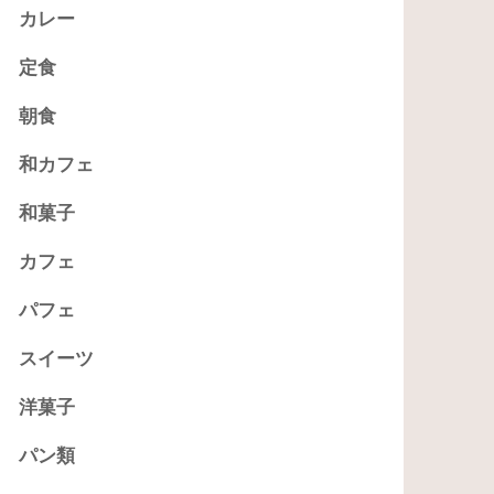
カレー
定食
朝食
和カフェ
和菓子
カフェ
パフェ
スイーツ
洋菓子
パン類