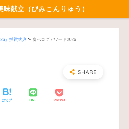
美味献立（びみこんりゅう）
>
d 2026」授賞式典
食べログアワード2026
LINE
はてブ
Pocket