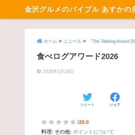
金沢グルメのバイブル あすかの
>
>
ホーム
ニュース
「The Tabelog Awar
食べログアワード2026
2026年1月28日
ツイート
シェア
/20.0
料理:
その他:
ポイントについて