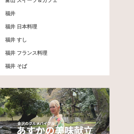
富山 スイーツ＆カフェ
福井
福井 日本料理
福井 すし
福井 フランス料理
福井 そば