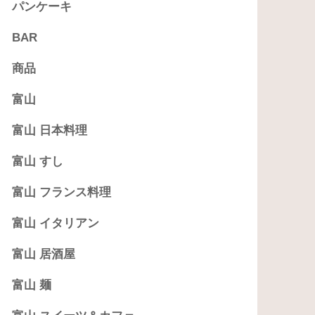
パンケーキ
BAR
商品
富山
富山 日本料理
富山 すし
富山 フランス料理
富山 イタリアン
富山 居酒屋
富山 麺