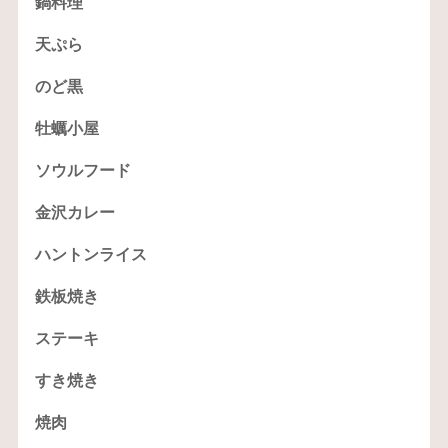
鍋料理
天ぷら
のど黒
牡蠣小屋
ソウルフード
金沢カレー
ハントンライス
鉄板焼き
ステーキ
すき焼き
焼肉