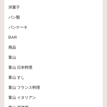
洋菓子
パン類
パンケーキ
BAR
商品
富山
富山 日本料理
富山 すし
富山 フランス料理
富山 イタリアン