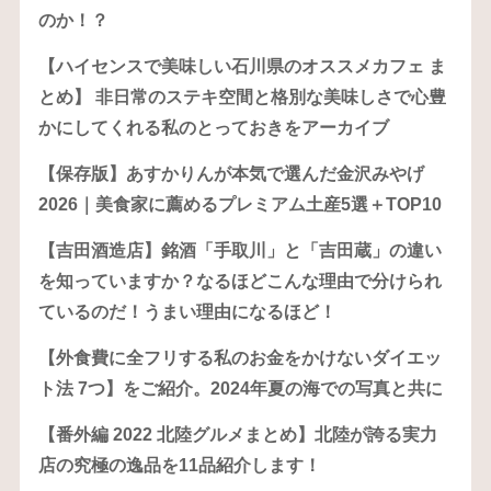
のか！？
【ハイセンスで美味しい石川県のオススメカフェ ま
とめ】 非日常のステキ空間と格別な美味しさで心豊
かにしてくれる私のとっておきをアーカイブ
【保存版】あすかりんが本気で選んだ金沢みやげ
2026｜美食家に薦めるプレミアム土産5選＋TOP10
【吉田酒造店】銘酒「手取川」と「吉田蔵」の違い
を知っていますか？なるほどこんな理由で分けられ
ているのだ！うまい理由になるほど！
【外食費に全フリする私のお金をかけないダイエッ
ト法 7つ】をご紹介。2024年夏の海での写真と共に
【番外編 2022 北陸グルメまとめ】北陸が誇る実力
店の究極の逸品を11品紹介します！