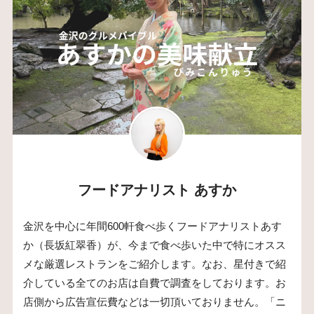
フードアナリスト あすか
金沢を中心に年間600軒食べ歩くフードアナリストあす
か（長坂紅翠香）が、今まで食べ歩いた中で特にオスス
メな厳選レストランをご紹介します。なお、星付きで紹
介している全てのお店は自費で調査をしております。お
店側から広告宣伝費などは一切頂いておりません。「ニ