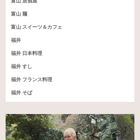
富山 居酒屋
富山 麺
富山 スイーツ＆カフェ
福井
福井 日本料理
福井 すし
福井 フランス料理
福井 そば