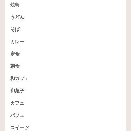
焼鳥
うどん
そば
カレー
定食
朝食
和カフェ
和菓子
カフェ
パフェ
スイーツ