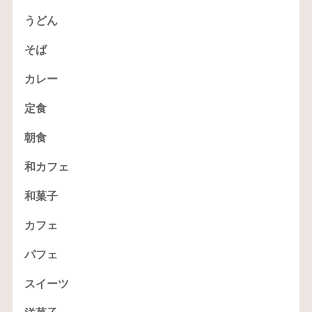
うどん
そば
カレー
定食
朝食
和カフェ
和菓子
カフェ
パフェ
スイーツ