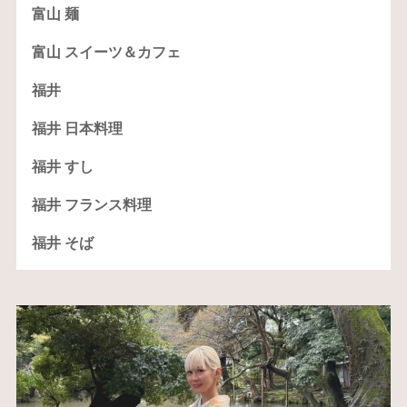
富山 麺
富山 スイーツ＆カフェ
福井
福井 日本料理
福井 すし
福井 フランス料理
福井 そば