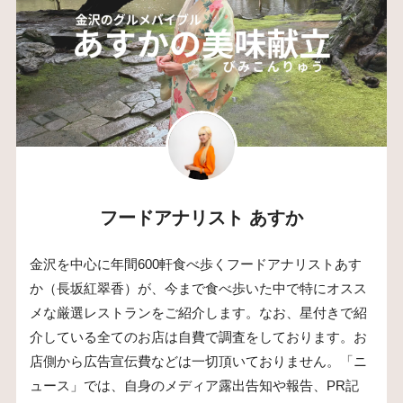
フードアナリスト あすか
金沢を中心に年間600軒食べ歩くフードアナリストあす
か（長坂紅翠香）が、今まで食べ歩いた中で特にオスス
メな厳選レストランをご紹介します。なお、星付きで紹
介している全てのお店は自費で調査をしております。お
店側から広告宣伝費などは一切頂いておりません。「ニ
ュース」では、自身のメディア露出告知や報告、PR記