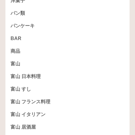
洋菓子
パン類
パンケーキ
BAR
商品
富山
富山 日本料理
富山 すし
富山 フランス料理
富山 イタリアン
富山 居酒屋