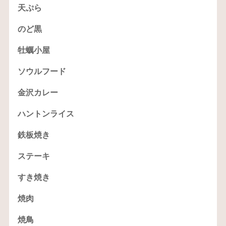
天ぷら
のど黒
牡蠣小屋
ソウルフード
金沢カレー
ハントンライス
鉄板焼き
ステーキ
すき焼き
焼肉
焼鳥