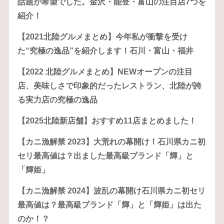
話題が希望でした。金沢・能登・富山の注目店7つを
紹介！
【2021北陸グルメまとめ】今年私が衝撃を受け
た“究極の逸品”を紹介します！石川・富山・福井
【2022 北陸グルメまとめ】NEWオープンの注目
店、美味しさで印象的だったレストラン、北陸が誇
る実力店の究極の逸品
【2025北陸新店舗】おすすめ11店まとめました！
【カニ漁解禁 2023】大荒れの幕開け！石川県カニ初
セリ最高値は？出ました最高級ブランド「輝」と
「輝姫」
【カニ漁解禁 2024】波乱の幕開け石川県カニ初セリ
最高値は？最高級ブランド「輝」と「輝姫」は出た
のか！？