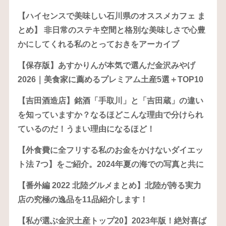
【ハイセンスで美味しい石川県のオススメカフェ ま
とめ】 非日常のステキ空間と格別な美味しさで心豊
かにしてくれる私のとっておきをアーカイブ
【保存版】あすかりんが本気で選んだ金沢みやげ
2026｜美食家に薦めるプレミアム土産5選＋TOP10
【吉田酒造店】銘酒「手取川」と「吉田蔵」の違い
を知っていますか？なるほどこんな理由で分けられ
ているのだ！うまい理由になるほど！
【外食費に全フリする私のお金をかけないダイエッ
ト法 7つ】をご紹介。2024年夏の海での写真と共に
【番外編 2022 北陸グルメまとめ】北陸が誇る実力
店の究極の逸品を11品紹介します！
【私が選ぶ金沢土産トップ20】2023年版！絶対喜ば