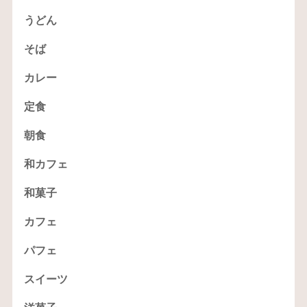
うどん
そば
カレー
定食
朝食
和カフェ
和菓子
カフェ
パフェ
スイーツ