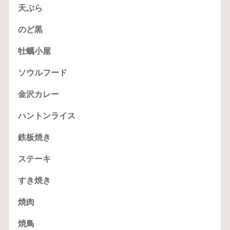
天ぷら
のど黒
牡蠣小屋
ソウルフード
金沢カレー
ハントンライス
鉄板焼き
ステーキ
すき焼き
焼肉
焼鳥