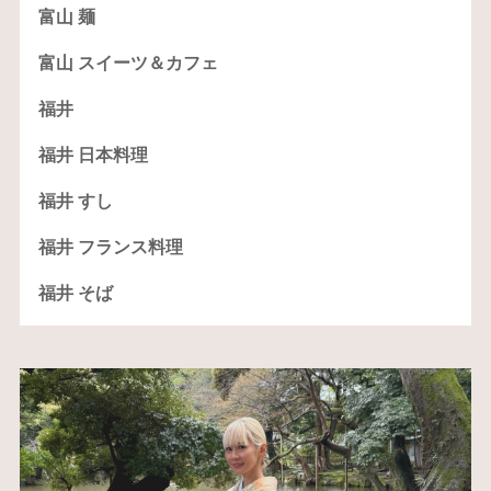
富山 麺
富山 スイーツ＆カフェ
福井
福井 日本料理
福井 すし
福井 フランス料理
福井 そば