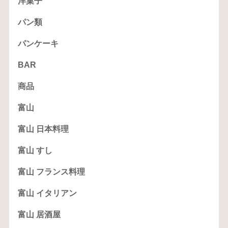
洋菓子
パン類
パンケーキ
BAR
商品
富山
富山 日本料理
富山 すし
富山 フランス料理
富山 イタリアン
富山 居酒屋