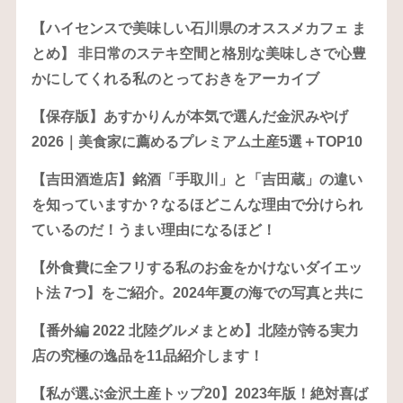
【ハイセンスで美味しい石川県のオススメカフェ ま
とめ】 非日常のステキ空間と格別な美味しさで心豊
かにしてくれる私のとっておきをアーカイブ
【保存版】あすかりんが本気で選んだ金沢みやげ
2026｜美食家に薦めるプレミアム土産5選＋TOP10
【吉田酒造店】銘酒「手取川」と「吉田蔵」の違い
を知っていますか？なるほどこんな理由で分けられ
ているのだ！うまい理由になるほど！
【外食費に全フリする私のお金をかけないダイエッ
ト法 7つ】をご紹介。2024年夏の海での写真と共に
【番外編 2022 北陸グルメまとめ】北陸が誇る実力
店の究極の逸品を11品紹介します！
【私が選ぶ金沢土産トップ20】2023年版！絶対喜ば