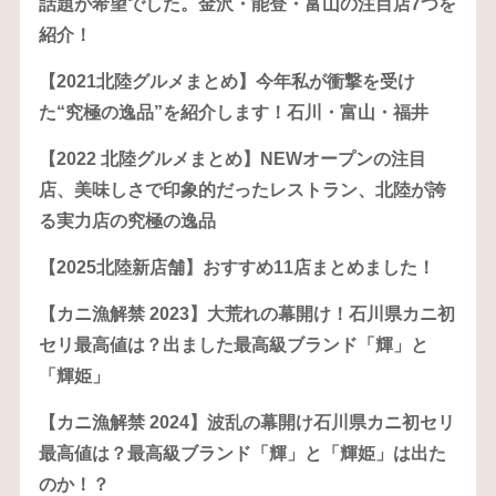
話題が希望でした。金沢・能登・富山の注目店7つを
紹介！
【2021北陸グルメまとめ】今年私が衝撃を受け
た“究極の逸品”を紹介します！石川・富山・福井
【2022 北陸グルメまとめ】NEWオープンの注目
店、美味しさで印象的だったレストラン、北陸が誇
る実力店の究極の逸品
【2025北陸新店舗】おすすめ11店まとめました！
【カニ漁解禁 2023】大荒れの幕開け！石川県カニ初
セリ最高値は？出ました最高級ブランド「輝」と
「輝姫」
【カニ漁解禁 2024】波乱の幕開け石川県カニ初セリ
最高値は？最高級ブランド「輝」と「輝姫」は出た
のか！？