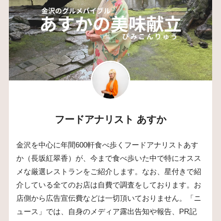
フードアナリスト あすか
金沢を中心に年間600軒食べ歩くフードアナリストあす
か（長坂紅翠香）が、今まで食べ歩いた中で特にオスス
メな厳選レストランをご紹介します。なお、星付きで紹
介している全てのお店は自費で調査をしております。お
店側から広告宣伝費などは一切頂いておりません。「ニ
ュース」では、自身のメディア露出告知や報告、PR記