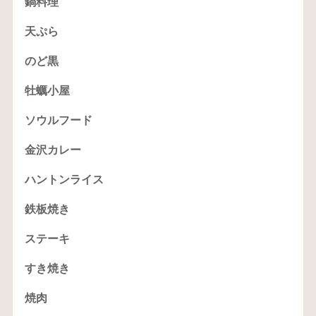
鍋料理
天ぷら
のど黒
牡蠣小屋
ソウルフード
金沢カレー
ハントンライス
鉄板焼き
ステーキ
すき焼き
焼肉