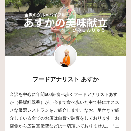
フードアナリスト あすか
金沢を中心に年間600軒食べ歩くフードアナリストあす
か（長坂紅翠香）が、今まで食べ歩いた中で特にオスス
メな厳選レストランをご紹介します。なお、星付きで紹
介している全てのお店は自費で調査をしております。お
店側から広告宣伝費などは一切頂いておりません。「ニ