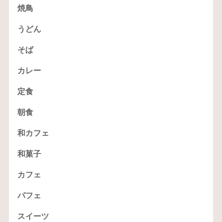
焼鳥
うどん
そば
カレー
定食
朝食
和カフェ
和菓子
カフェ
パフェ
スイーツ