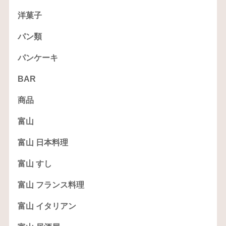
洋菓子
パン類
パンケーキ
BAR
商品
富山
富山 日本料理
富山 すし
富山 フランス料理
富山 イタリアン