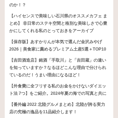
のか！？
【ハイセンスで美味しい石川県のオススメカフェ ま
とめ】 非日常のステキ空間と格別な美味しさで心豊
かにしてくれる私のとっておきをアーカイブ
【保存版】あすかりんが本気で選んだ金沢みやげ
2026｜美食家に薦めるプレミアム土産5選＋TOP10
【吉田酒造店】銘酒「手取川」と「吉田蔵」の違い
を知っていますか？なるほどこんな理由で分けられ
ているのだ！うまい理由になるほど！
【外食費に全フリする私のお金をかけないダイエッ
ト法 7つ】をご紹介。2024年夏の海での写真と共に
【番外編 2022 北陸グルメまとめ】北陸が誇る実力
店の究極の逸品を11品紹介します！