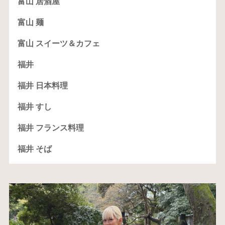
富山 居酒屋
富山 麺
富山 スイーツ＆カフェ
福井
福井 日本料理
福井 すし
福井 フランス料理
福井 そば