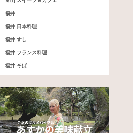
富山 スイーツ＆カフェ
福井
福井 日本料理
福井 すし
福井 フランス料理
福井 そば