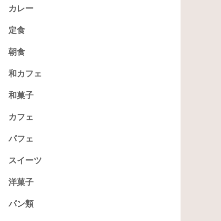
カレー
定食
朝食
和カフェ
和菓子
カフェ
パフェ
スイーツ
洋菓子
パン類