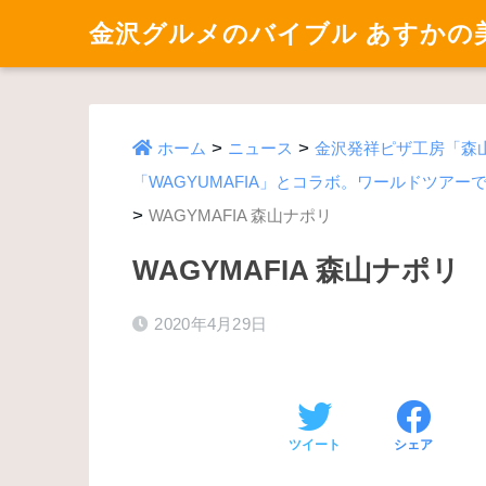
金沢グルメのバイブル あすかの
>
>
ホーム
ニュース
金沢発祥ピザ工房「森
「WAGYUMAFIA」とコラボ。ワールドツア
>
WAGYMAFIA 森山ナポリ
WAGYMAFIA 森山ナポリ
2020年4月29日
ツイート
シェア