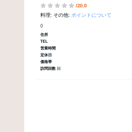
/20.0
料理:
その他:
ポイントについて
()
住所
TEL
営業時間
定休日
価格帯
訪問回数
回