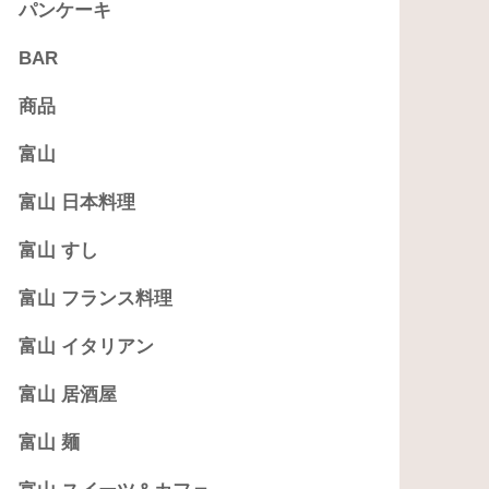
パンケーキ
BAR
商品
富山
富山 日本料理
富山 すし
富山 フランス料理
富山 イタリアン
富山 居酒屋
富山 麺