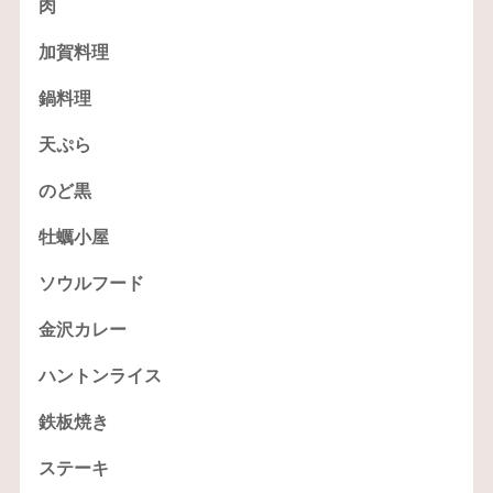
肉
加賀料理
鍋料理
天ぷら
のど黒
牡蠣小屋
ソウルフード
金沢カレー
ハントンライス
鉄板焼き
ステーキ