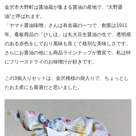
金沢市大野町は醤油蔵が集まる醤油の産地で、“大野醤
油”と呼ばれます。
「ヤマト醤油味噌」さんは有名蔵の一つで、創業は1911
年。看板商品の「ひしほ」は丸大豆生醤油の生で、透明感
のある赤色をしており風味も良くて格別な美味しさです。
さらにお醤油の他にも商品ラインナップが豊富で、私は特
にフリーズドライのお味噌汁が好きです。
この3個入りセットは、金沢模様の袋入りで、ちょっとし
たお土産にも最適だと思いました。