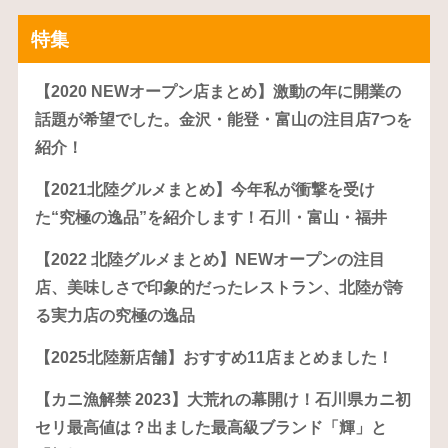
特集
【2020 NEWオープン店まとめ】激動の年に開業の
話題が希望でした。金沢・能登・富山の注目店7つを
紹介！
【2021北陸グルメまとめ】今年私が衝撃を受け
た“究極の逸品”を紹介します！石川・富山・福井
【2022 北陸グルメまとめ】NEWオープンの注目
店、美味しさで印象的だったレストラン、北陸が誇
る実力店の究極の逸品
【2025北陸新店舗】おすすめ11店まとめました！
【カニ漁解禁 2023】大荒れの幕開け！石川県カニ初
セリ最高値は？出ました最高級ブランド「輝」と