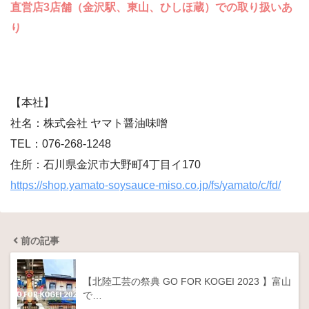
直営店3店舗（金沢駅、東山、ひしほ蔵）での取り扱いあ
り
【本社】
社名：株式会社 ヤマト醤油味噌
TEL：076-268-1248
住所：石川県金沢市大野町4丁目イ170
https://shop.yamato-soysauce-miso.co.jp/fs/yamato/c/fd/
前の記事
【北陸工芸の祭典 GO FOR KOGEI 2023 】富山
で…