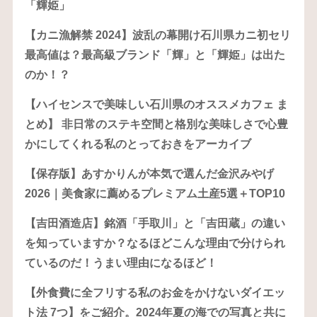
「輝姫」
【カニ漁解禁 2024】波乱の幕開け石川県カニ初セリ
最高値は？最高級ブランド「輝」と「輝姫」は出た
のか！？
【ハイセンスで美味しい石川県のオススメカフェ ま
とめ】 非日常のステキ空間と格別な美味しさで心豊
かにしてくれる私のとっておきをアーカイブ
【保存版】あすかりんが本気で選んだ金沢みやげ
2026｜美食家に薦めるプレミアム土産5選＋TOP10
【吉田酒造店】銘酒「手取川」と「吉田蔵」の違い
を知っていますか？なるほどこんな理由で分けられ
ているのだ！うまい理由になるほど！
【外食費に全フリする私のお金をかけないダイエッ
ト法 7つ】をご紹介。2024年夏の海での写真と共に