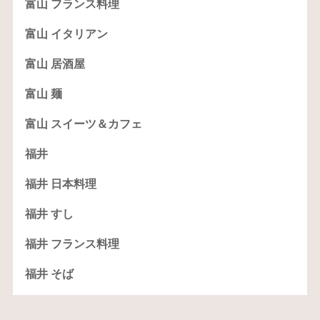
富山 フランス料理
富山 イタリアン
富山 居酒屋
富山 麺
富山 スイーツ＆カフェ
福井
福井 日本料理
福井 すし
福井 フランス料理
福井 そば