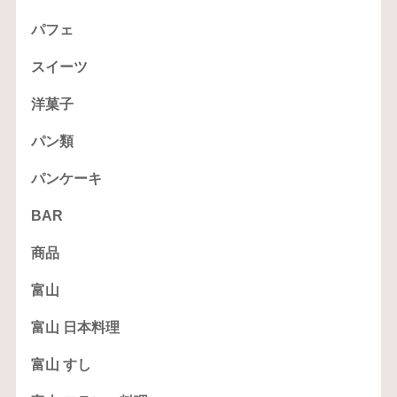
パフェ
スイーツ
洋菓子
パン類
パンケーキ
BAR
商品
富山
富山 日本料理
富山 すし