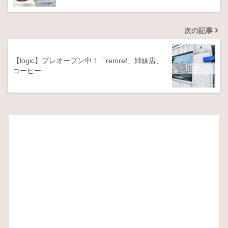
次の記事
【logic】プレオープン中！「remref」姉妹店、
コーヒー…