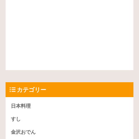
カテゴリー
日本料理
すし
金沢おでん