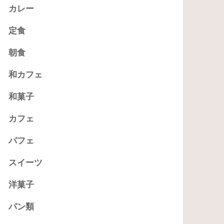
カレー
定食
朝食
和カフェ
和菓子
カフェ
パフェ
スイーツ
洋菓子
パン類