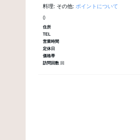
料理:
その他:
ポイントについて
()
住所
TEL
営業時間
定休日
価格帯
訪問回数
回