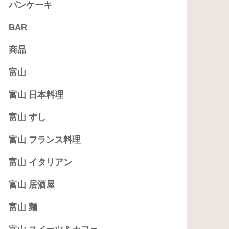
パンケーキ
BAR
商品
富山
富山 日本料理
富山 すし
富山 フランス料理
富山 イタリアン
富山 居酒屋
富山 麺