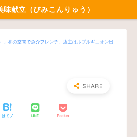
美味献立（びみこんりゅう）
コン）」和の空間で魚介フレンチ。店主はルブルギニオン出
LINE
はてブ
Pocket