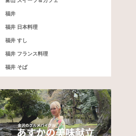
富山 スイーツ＆カフェ
福井
福井 日本料理
福井 すし
福井 フランス料理
福井 そば