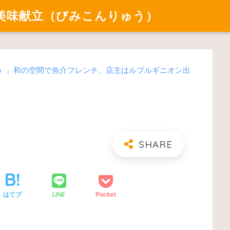
美味献立（びみこんりゅう）
コン）」和の空間で魚介フレンチ。店主はルブルギニオン出
LINE
はてブ
Pocket