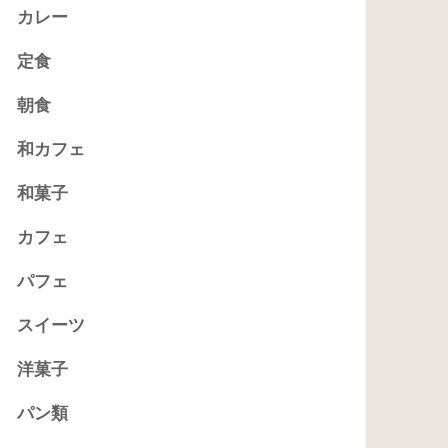
カレー
定食
朝食
和カフェ
和菓子
カフェ
パフェ
スイーツ
洋菓子
パン類