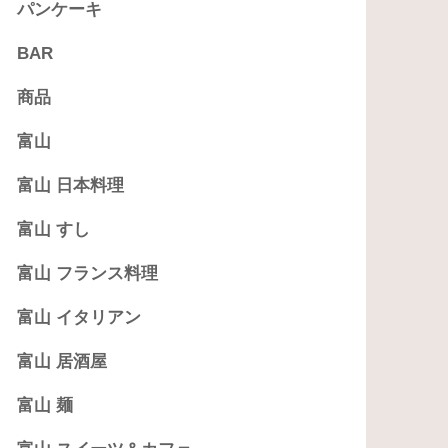
パンケーキ
BAR
商品
富山
富山 日本料理
富山 すし
富山 フランス料理
富山 イタリアン
富山 居酒屋
富山 麺