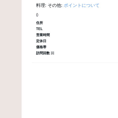
料理:
その他:
ポイントについて
()
住所
TEL
営業時間
定休日
価格帯
訪問回数
回