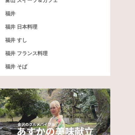
富山 スイーツ＆カフェ
福井
福井 日本料理
福井 すし
福井 フランス料理
福井 そば