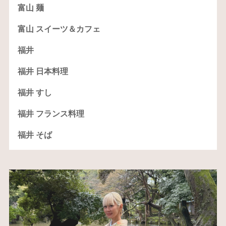
富山 麺
富山 スイーツ＆カフェ
福井
福井 日本料理
福井 すし
福井 フランス料理
福井 そば