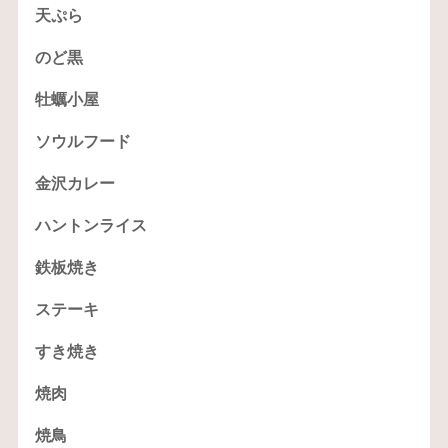
天ぷら
のど黒
牡蠣小屋
ソウルフード
金沢カレー
ハントンライス
鉄板焼き
ステーキ
すき焼き
焼肉
焼鳥