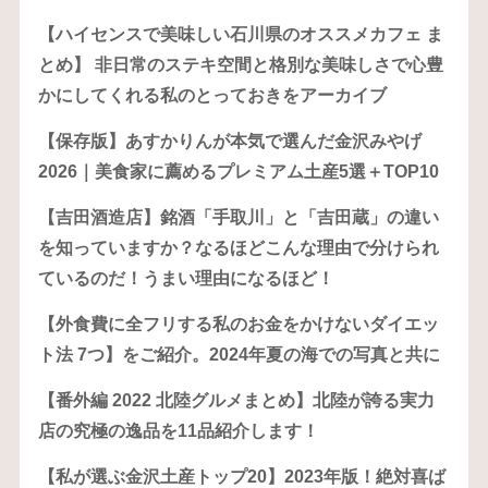
【ハイセンスで美味しい石川県のオススメカフェ ま
とめ】 非日常のステキ空間と格別な美味しさで心豊
かにしてくれる私のとっておきをアーカイブ
【保存版】あすかりんが本気で選んだ金沢みやげ
2026｜美食家に薦めるプレミアム土産5選＋TOP10
【吉田酒造店】銘酒「手取川」と「吉田蔵」の違い
を知っていますか？なるほどこんな理由で分けられ
ているのだ！うまい理由になるほど！
【外食費に全フリする私のお金をかけないダイエッ
ト法 7つ】をご紹介。2024年夏の海での写真と共に
【番外編 2022 北陸グルメまとめ】北陸が誇る実力
店の究極の逸品を11品紹介します！
【私が選ぶ金沢土産トップ20】2023年版！絶対喜ば