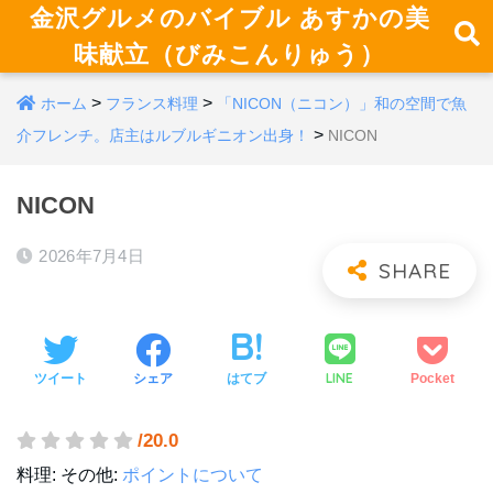
金沢グルメのバイブル あすかの美
味献立（びみこんりゅう）
>
>
ホーム
フランス料理
「NICON（ニコン）」和の空間で魚
>
介フレンチ。店主はルブルギニオン出身！
NICON
NICON
2026年7月4日
LINE
ツイート
シェア
はてブ
Pocket
/20.0
料理:
その他:
ポイントについて