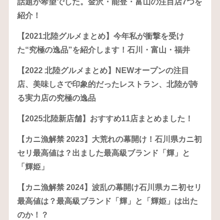
話題が希望でした。金沢・能登・富山の注目店7つを
紹介！
【2021北陸グルメまとめ】今年私が衝撃を受け
た“究極の逸品”を紹介します！石川・富山・福井
【2022 北陸グルメまとめ】NEWオープンの注目
店、美味しさで印象的だったレストラン、北陸が誇
る実力店の究極の逸品
【2025北陸新店舗】おすすめ11店まとめました！
【カニ漁解禁 2023】大荒れの幕開け！石川県カニ初
セリ最高値は？出ました最高級ブランド「輝」と
「輝姫」
【カニ漁解禁 2024】波乱の幕開け石川県カニ初セリ
最高値は？最高級ブランド「輝」と「輝姫」は出た
のか！？