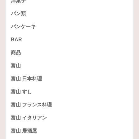
洋菓子
パン類
パンケーキ
BAR
商品
富山
富山 日本料理
富山 すし
富山 フランス料理
富山 イタリアン
富山 居酒屋