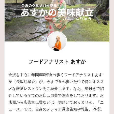
フードアナリスト あすか
金沢を中心に年間600軒食べ歩くフードアナリストあす
か（長坂紅翠香）が、今まで食べ歩いた中で特にオスス
メな厳選レストランをご紹介します。なお、星付きで紹
介している全てのお店は自費で調査をしております。お
店側から広告宣伝費などは一切頂いておりません。「ニ
ュース」では、自身のメディア露出告知や報告、PR記