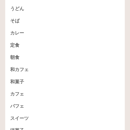
うどん
そば
カレー
定食
朝食
和カフェ
和菓子
カフェ
パフェ
スイーツ