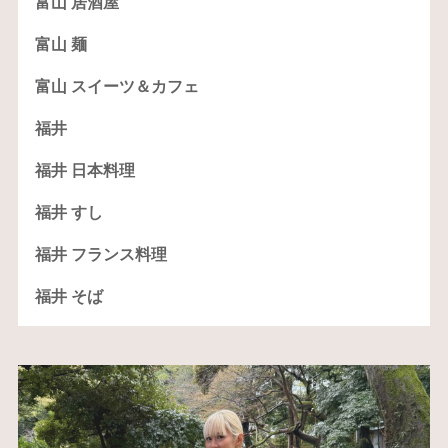
富山 居酒屋
富山 麺
富山 スイーツ＆カフェ
福井
福井 日本料理
福井 すし
福井 フランス料理
福井 そば