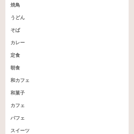
焼鳥
うどん
そば
カレー
定食
朝食
和カフェ
和菓子
カフェ
パフェ
スイーツ