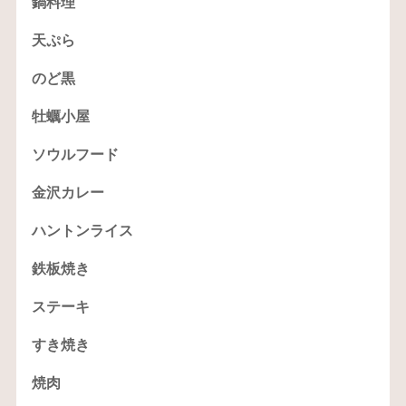
鍋料理
天ぷら
のど黒
牡蠣小屋
ソウルフード
金沢カレー
ハントンライス
鉄板焼き
ステーキ
すき焼き
焼肉