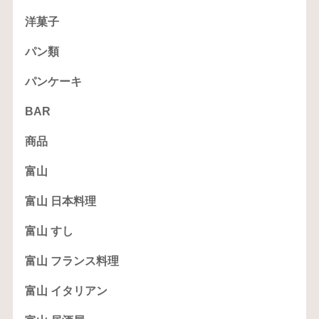
洋菓子
パン類
パンケーキ
BAR
商品
富山
富山 日本料理
富山 すし
富山 フランス料理
富山 イタリアン