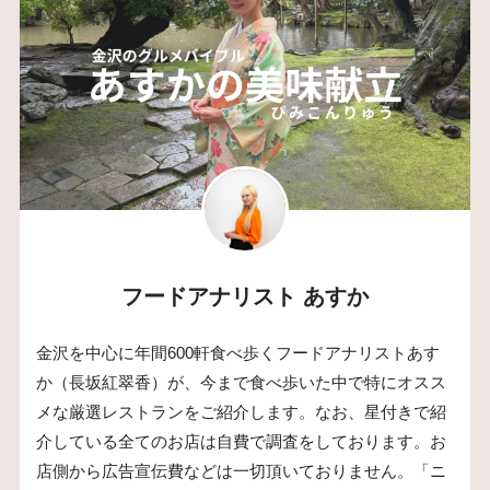
フードアナリスト あすか
金沢を中心に年間600軒食べ歩くフードアナリストあす
か（長坂紅翠香）が、今まで食べ歩いた中で特にオスス
メな厳選レストランをご紹介します。なお、星付きで紹
介している全てのお店は自費で調査をしております。お
店側から広告宣伝費などは一切頂いておりません。「ニ