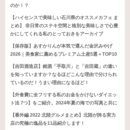
のか！？
【ハイセンスで美味しい石川県のオススメカフェ ま
とめ】 非日常のステキ空間と格別な美味しさで心豊
かにしてくれる私のとっておきをアーカイブ
【保存版】あすかりんが本気で選んだ金沢みやげ
2026｜美食家に薦めるプレミアム土産5選＋TOP10
【吉田酒造店】銘酒「手取川」と「吉田蔵」の違い
を知っていますか？なるほどこんな理由で分けられ
ているのだ！うまい理由になるほど！
【外食費に全フリする私のお金をかけないダイエッ
ト法 7つ】をご紹介。2024年夏の海での写真と共に
【番外編 2022 北陸グルメまとめ】北陸が誇る実力
店の究極の逸品を11品紹介します！