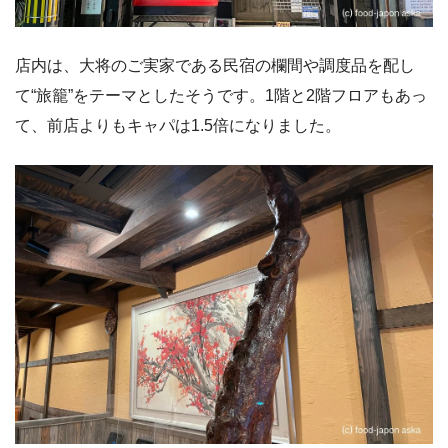
店内は、大将のご実家である民宿の欄間や調度品を配し
て“旅籠”をテーマとしたそうです。1階と2階フロアもあっ
て、前店よりもキャパは1.5倍になりました。