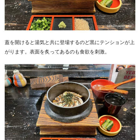
蓋を開けると湯気と共に登場するのど黒にテンションが上
がります。表面を炙ってあるのも食欲を刺激。