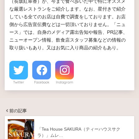
（長坂紅翠香）が、今まで食べ歩いた中で特にオススメ
な厳選レストランをご紹介します。なお、星付きで紹介
している全てのお店は自費で調査をしております。お店
側から広告宣伝費などは一切頂いておりません。「ニュ
ース」では、自身のメディア露出告知や報告、PR記事、
ニューオープン情報、飲食店スタッフ募集などの情報の
取り扱いもあり。又はお気に入り商品の紹介もあり。
Twitter
Facebook
Instagram
前の記事
「Tea House SAKURA（ティーハウスサク
ラ）」ムレ…