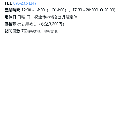
TEL
076-233-1147
営業時間
12:00～14:30（L.O14:00）、17:30～20:30(L.O.20:00)
定休日
日曜 日・祝連休の場合は月曜定休
価格帯
のど黒めし（税込3,300円）
訪問回数
7回
移転後2回、移転前5回