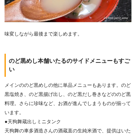
味変しながら最後まで楽しめます。
のど黒めし本舗いたるのサイドメニューもすご
い
メインののど黒めしの他に単品メニューもあります。のど
黒塩焼き、のど黒揚げ出し、のど黒だし巻きなどののど黒
料理。さらに珍味など、お酒が進んでしまうものが揃って
います。
●天狗舞蔵出しミニタンク
天狗舞の車多酒造さんの酒蔵直の生純米酒で、提供はいた