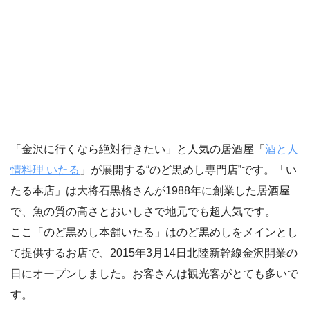
「金沢に行くなら絶対行きたい」と人気の居酒屋「
酒と人
情料理 いたる
」が展開する“のど黒めし専門店”です。「い
たる本店」は大将石黒格さんが1988年に創業した居酒屋
で、魚の質の高さとおいしさで地元でも超人気です。
ここ「のど黒めし本舗いたる」はのど黒めしをメインとし
て提供するお店で、2015年3月14日北陸新幹線金沢開業の
日にオープンしました。お客さんは観光客がとても多いで
す。