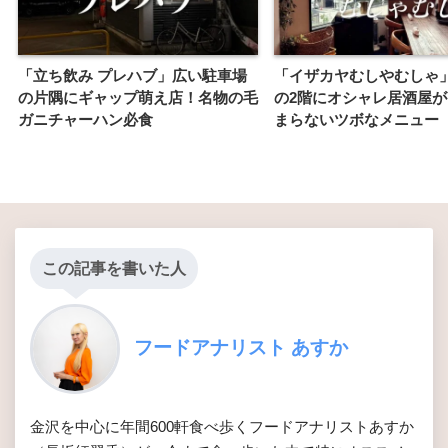
「立ち飲み プレハブ」広い駐車場
「イザカヤむしやむしゃ
の片隅にギャップ萌え店！名物の毛
の2階にオシャレ居酒屋
ガニチャーハン必食
まらないツボなメニュー
この記事を書いた人
フードアナリスト あすか
金沢を中心に年間600軒食べ歩くフードアナリストあすか