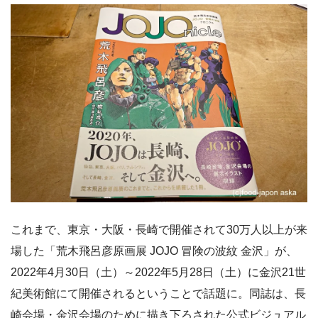
これまで、東京・大阪・長崎で開催されて30万人以上が来
場した「荒木飛呂彦原画展 JOJO 冒険の波紋 金沢」が、
2022年4月30日（土）～2022年5月28日（土）に金沢21世
紀美術館にて開催されるということで話題に。同誌は、長
崎会場・金沢会場のために描き下ろされた公式ビジュアル