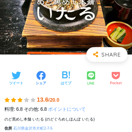
LINE
ツイート
シェア
はてブ
Pocket
13.6
/20.0
料理: 6.8
その他: 6.8
ポイントについて
のど黒めし本舗 いたる (のどぐろめしほんぽ いたる)
住所
石川県金沢市片町2-7-5