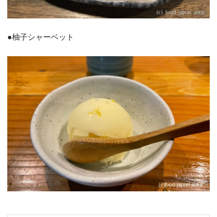
●柚子シャーベット