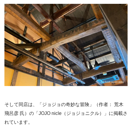
そして同店は、「ジョジョの奇妙な冒険」（作者： 荒木
飛呂彦 氏）の「JOJO nicle（ジョジョニクル）」に掲載さ
れています。