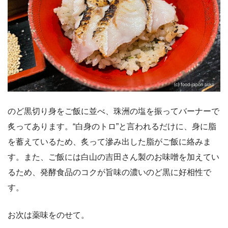
のど黒切り身をご飯に並べ、珠洲の塩を振ってバーナーで
炙ってあります。“白身のトロ”と言われるだけに、身に脂
を蓄えているため、炙って滲み出した脂がご飯に絡みま
す。また、ご飯には白山の吉田さん製のお味噌を加えてい
るため、発酵食品のコクが旨味の濃いのど黒に好相性で
す。
お次は薬味をのせて。