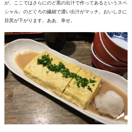
が、ここではさらにのど黒の出汁で作ってあるというスペ
シャル。のどぐろの繊細で濃い出汁がマッチ。おいしさに
目尻が下がります。ああ、幸せ。