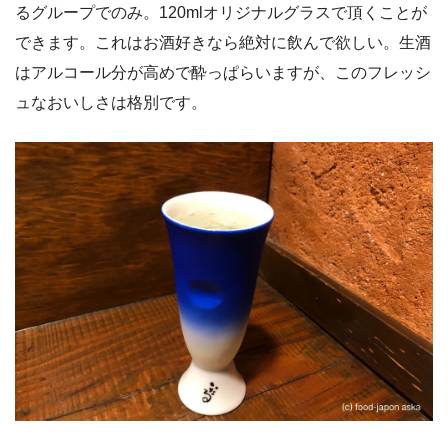
るグループでのみ。120mlオリジナルグラスで頂くことが
できます。これはお酒好きなら絶対に飲んで欲しい。生酒
はアルコール分が高めで酔っぱらいますが、このフレッシ
ュなおいしさは格別です。