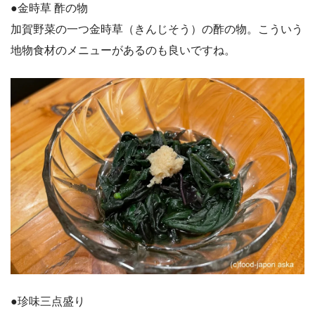
●金時草 酢の物
加賀野菜の一つ金時草（きんじそう）の酢の物。こういう
地物食材のメニューがあるのも良いですね。
●珍味三点盛り