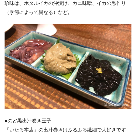
珍味は、ホタルイカの沖漬け、カニ味噌、イカの黒作り
（季節によって異なる）など。
●のど黒出汁巻き玉子
「いたる本店」の出汁巻きはふるふる繊細で大好きです