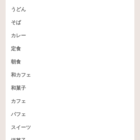
うどん
そば
カレー
定食
朝食
和カフェ
和菓子
カフェ
パフェ
スイーツ