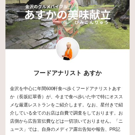
フードアナリスト あすか
金沢を中心に年間600軒食べ歩くフードアナリストあす
か（長坂紅翠香）が、今まで食べ歩いた中で特にオスス
メな厳選レストランをご紹介します。なお、星付きで紹
介している全てのお店は自費で調査をしております。お
店側から広告宣伝費などは一切頂いておりません。「ニ
ュース」では、自身のメディア露出告知や報告、PR記