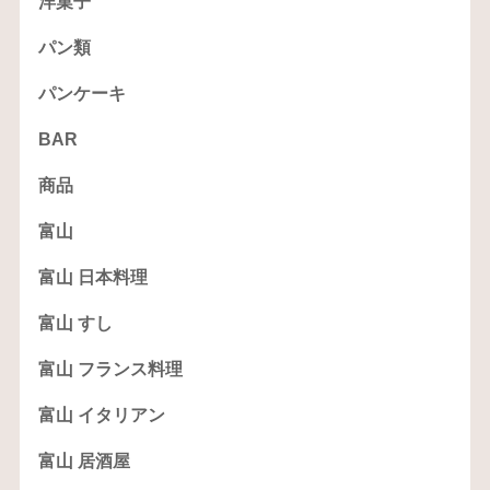
洋菓子
パン類
パンケーキ
BAR
商品
富山
富山 日本料理
富山 すし
富山 フランス料理
富山 イタリアン
富山 居酒屋