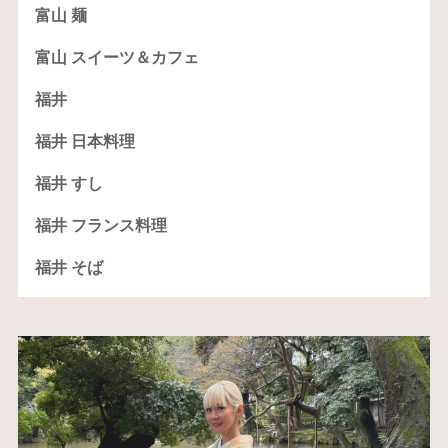
富山 麺
富山 スイーツ＆カフェ
福井
福井 日本料理
福井 すし
福井 フランス料理
福井 そば