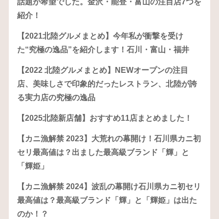
話題が希望でした。金沢・能登・富山の注目店7つを
紹介！
【2021北陸グルメまとめ】今年私が衝撃を受け
た“究極の逸品”を紹介します！石川・富山・福井
【2022 北陸グルメまとめ】NEWオープンの注目
店、美味しさで印象的だったレストラン、北陸が誇
る実力店の究極の逸品
【2025北陸新店舗】おすすめ11店まとめました！
【カニ漁解禁 2023】大荒れの幕開け！石川県カニ初
セリ最高値は？出ました最高級ブランド「輝」と
「輝姫」
【カニ漁解禁 2024】波乱の幕開け石川県カニ初セリ
最高値は？最高級ブランド「輝」と「輝姫」は出た
のか！？