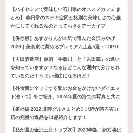
【ハイセンスで美味しい石川県のオススメカフェ ま
とめ】 非日常のステキ空間と格別な美味しさで心豊
かにしてくれる私のとっておきをアーカイブ
【保存版】あすかりんが本気で選んだ金沢みやげ
2026｜美食家に薦めるプレミアム土産5選＋TOP10
【吉田酒造店】銘酒「手取川」と「吉田蔵」の違い
を知っていますか？なるほどこんな理由で分けられ
ているのだ！うまい理由になるほど！
【外食費に全フリする私のお金をかけないダイエッ
ト法 7つ】をご紹介。2024年夏の海での写真と共に
【番外編 2022 北陸グルメまとめ】北陸が誇る実力
店の究極の逸品を11品紹介します！
【私が選ぶ金沢土産トップ20】2023年版！絶対喜ば