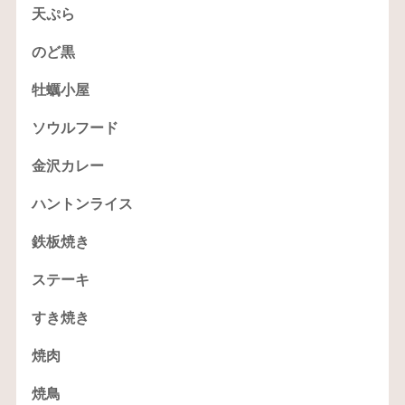
天ぷら
のど黒
牡蠣小屋
ソウルフード
金沢カレー
ハントンライス
鉄板焼き
ステーキ
すき焼き
焼肉
焼鳥