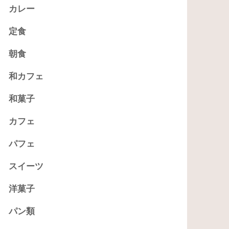
カレー
定食
朝食
和カフェ
和菓子
カフェ
パフェ
スイーツ
洋菓子
パン類