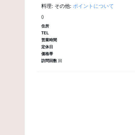
料理:
その他:
ポイントについて
()
住所
TEL
営業時間
定休日
価格帯
訪問回数
回