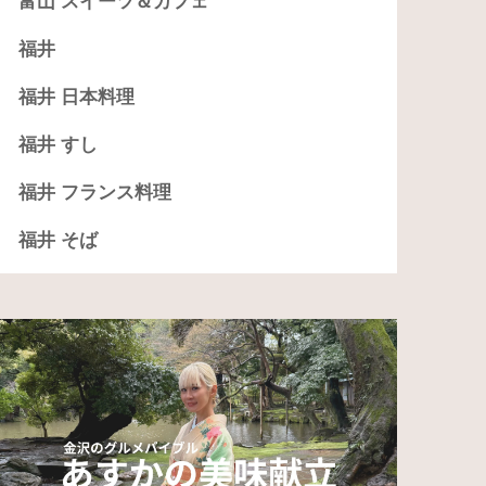
富山 スイーツ＆カフェ
福井
福井 日本料理
福井 すし
福井 フランス料理
福井 そば