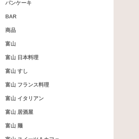
パンケーキ
BAR
商品
富山
富山 日本料理
富山 すし
富山 フランス料理
富山 イタリアン
富山 居酒屋
富山 麺