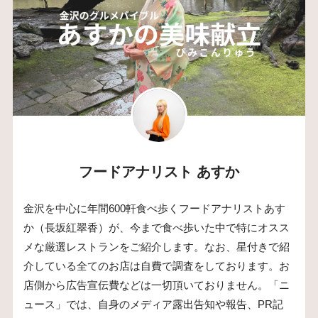
フードアナリスト あすか
金沢を中心に年間600軒食べ歩くフードアナリストあす
か（長坂紅翠香）が、今まで食べ歩いた中で特にオスス
メな厳選レストランをご紹介します。なお、星付きで紹
介している全てのお店は自費で調査をしております。お
店側から広告宣伝費などは一切頂いておりません。「ニ
ュース」では、自身のメディア露出告知や報告、PR記