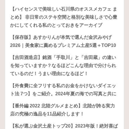
【ハイセンスで美味しい石川県のオススメカフェ ま
とめ】 非日常のステキ空間と格別な美味しさで心豊
かにしてくれる私のとっておきをアーカイブ
【保存版】あすかりんが本気で選んだ金沢みやげ
2026｜美食家に薦めるプレミアム土産5選＋TOP10
【吉田酒造店】銘酒「手取川」と「吉田蔵」の違い
を知っていますか？なるほどこんな理由で分けられ
ているのだ！うまい理由になるほど！
【外食費に全フリする私のお金をかけないダイエッ
ト法 7つ】をご紹介。2024年夏の海での写真と共に
【番外編 2022 北陸グルメまとめ】北陸が誇る実力
店の究極の逸品を11品紹介します！
【私が選ぶ金沢土産トップ20】2023年版！絶対喜ば