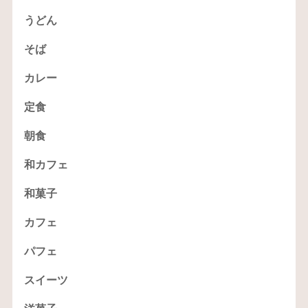
うどん
そば
カレー
定食
朝食
和カフェ
和菓子
カフェ
パフェ
スイーツ