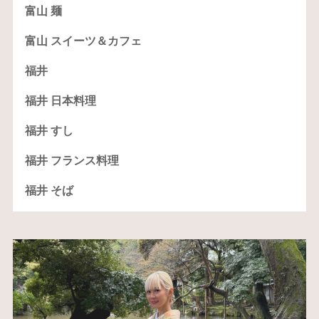
富山 麺
富山 スイーツ＆カフェ
福井
福井 日本料理
福井 すし
福井 フランス料理
福井 そば