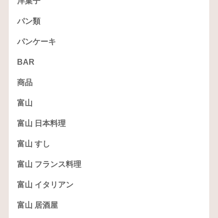
洋菓子
パン類
パンケーキ
BAR
商品
富山
富山 日本料理
富山 すし
富山 フランス料理
富山 イタリアン
富山 居酒屋