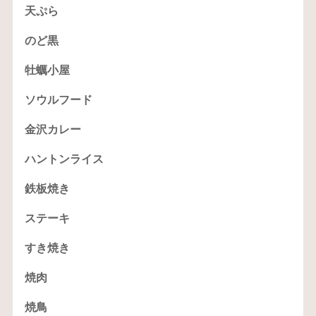
天ぷら
のど黒
牡蠣小屋
ソウルフード
金沢カレー
ハントンライス
鉄板焼き
ステーキ
すき焼き
焼肉
焼鳥