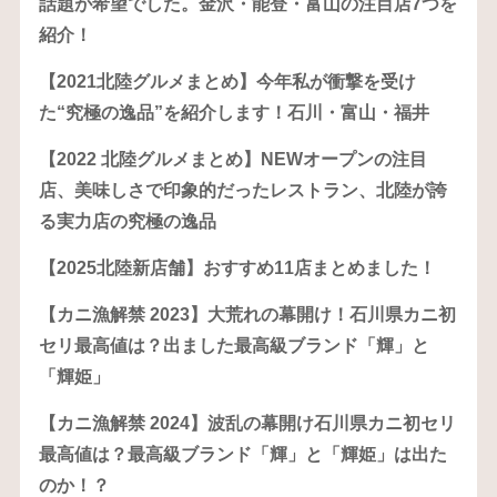
話題が希望でした。金沢・能登・富山の注目店7つを
紹介！
【2021北陸グルメまとめ】今年私が衝撃を受け
た“究極の逸品”を紹介します！石川・富山・福井
【2022 北陸グルメまとめ】NEWオープンの注目
店、美味しさで印象的だったレストラン、北陸が誇
る実力店の究極の逸品
【2025北陸新店舗】おすすめ11店まとめました！
【カニ漁解禁 2023】大荒れの幕開け！石川県カニ初
セリ最高値は？出ました最高級ブランド「輝」と
「輝姫」
【カニ漁解禁 2024】波乱の幕開け石川県カニ初セリ
最高値は？最高級ブランド「輝」と「輝姫」は出た
のか！？