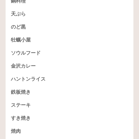
鍋料理
天ぷら
のど黒
牡蠣小屋
ソウルフード
金沢カレー
ハントンライス
鉄板焼き
ステーキ
すき焼き
焼肉