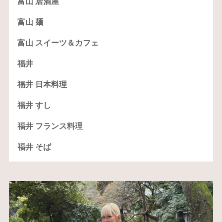
富山 居酒屋
富山 麺
富山 スイーツ＆カフェ
福井
福井 日本料理
福井 すし
福井 フランス料理
福井 そば