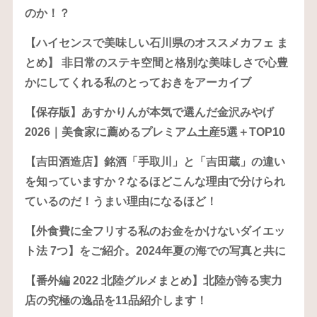
のか！？
【ハイセンスで美味しい石川県のオススメカフェ ま
とめ】 非日常のステキ空間と格別な美味しさで心豊
かにしてくれる私のとっておきをアーカイブ
【保存版】あすかりんが本気で選んだ金沢みやげ
2026｜美食家に薦めるプレミアム土産5選＋TOP10
【吉田酒造店】銘酒「手取川」と「吉田蔵」の違い
を知っていますか？なるほどこんな理由で分けられ
ているのだ！うまい理由になるほど！
【外食費に全フリする私のお金をかけないダイエッ
ト法 7つ】をご紹介。2024年夏の海での写真と共に
【番外編 2022 北陸グルメまとめ】北陸が誇る実力
店の究極の逸品を11品紹介します！