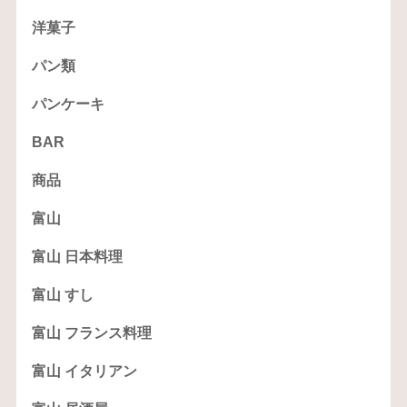
洋菓子
パン類
パンケーキ
BAR
商品
富山
富山 日本料理
富山 すし
富山 フランス料理
富山 イタリアン