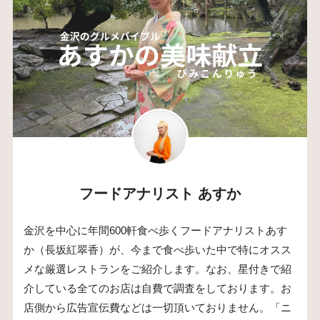
フードアナリスト あすか
金沢を中心に年間600軒食べ歩くフードアナリストあす
か（長坂紅翠香）が、今まで食べ歩いた中で特にオスス
メな厳選レストランをご紹介します。なお、星付きで紹
介している全てのお店は自費で調査をしております。お
店側から広告宣伝費などは一切頂いておりません。「ニ