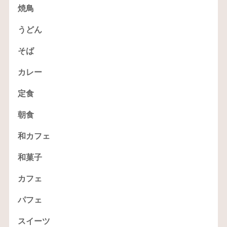
焼鳥
うどん
そば
カレー
定食
朝食
和カフェ
和菓子
カフェ
パフェ
スイーツ