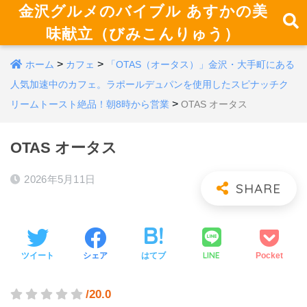
金沢グルメのバイブル あすかの美
味献立（びみこんりゅう）
>
>
ホーム
カフェ
「OTAS（オータス）」金沢・大手町にある
人気加速中のカフェ。ラポールデュパンを使用したスピナッチク
>
リームトースト絶品！朝8時から営業
OTAS オータス
OTAS オータス
2026年5月11日
LINE
ツイート
シェア
はてブ
Pocket
/20.0