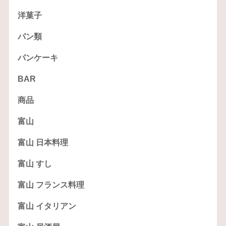
洋菓子
パン類
パンケーキ
BAR
商品
富山
富山 日本料理
富山 すし
富山 フランス料理
富山 イタリアン