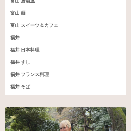
富山 居酒屋
富山 麺
富山 スイーツ＆カフェ
福井
福井 日本料理
福井 すし
福井 フランス料理
福井 そば