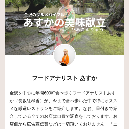
フードアナリスト あすか
金沢を中心に年間600軒食べ歩くフードアナリストあす
か（長坂紅翠香）が、今まで食べ歩いた中で特にオスス
メな厳選レストランをご紹介します。なお、星付きで紹
介している全てのお店は自費で調査をしております。お
店側から広告宣伝費などは一切頂いておりません。「ニ