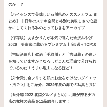
のか！？
【ハイセンスで美味しい石川県のオススメカフェ ま
とめ】 非日常のステキ空間と格別な美味しさで心豊
かにしてくれる私のとっておきをアーカイブ
【保存版】あすかりんが本気で選んだ金沢みやげ
2026｜美食家に薦めるプレミアム土産5選＋TOP10
【吉田酒造店】銘酒「手取川」と「吉田蔵」の違い
を知っていますか？なるほどこんな理由で分けられ
ているのだ！うまい理由になるほど！
【外食費に全フリする私のお金をかけないダイエッ
ト法 7つ】をご紹介。2024年夏の海での写真と共に
【番外編 2022 北陸グルメまとめ】北陸が誇る実力
店の究極の逸品を11品紹介します！