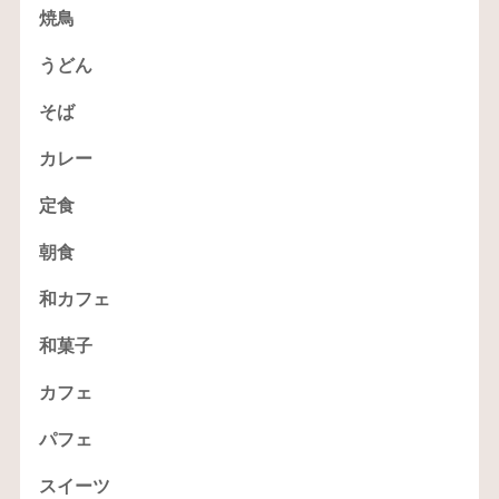
焼鳥
うどん
そば
カレー
定食
朝食
和カフェ
和菓子
カフェ
パフェ
スイーツ