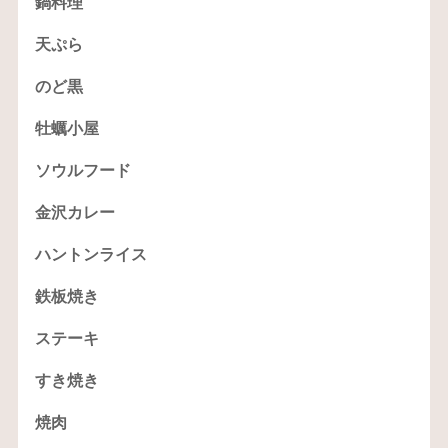
鍋料理
天ぷら
のど黒
牡蠣小屋
ソウルフード
金沢カレー
ハントンライス
鉄板焼き
ステーキ
すき焼き
焼肉