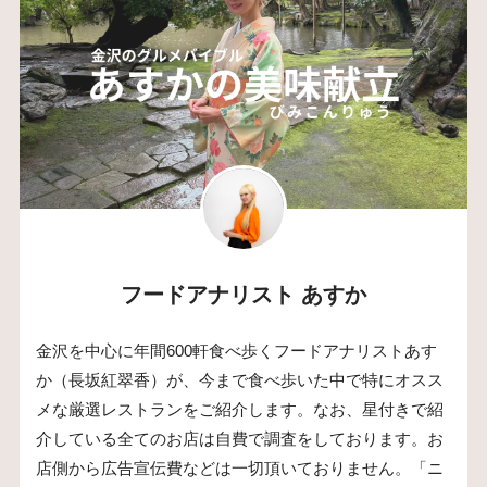
フードアナリスト あすか
金沢を中心に年間600軒食べ歩くフードアナリストあす
か（長坂紅翠香）が、今まで食べ歩いた中で特にオスス
メな厳選レストランをご紹介します。なお、星付きで紹
介している全てのお店は自費で調査をしております。お
店側から広告宣伝費などは一切頂いておりません。「ニ