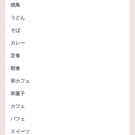
焼鳥
うどん
そば
カレー
定食
朝食
和カフェ
和菓子
カフェ
パフェ
スイーツ