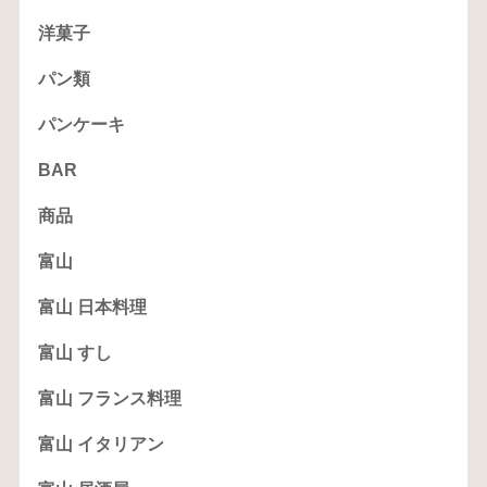
洋菓子
パン類
パンケーキ
BAR
商品
富山
富山 日本料理
富山 すし
富山 フランス料理
富山 イタリアン