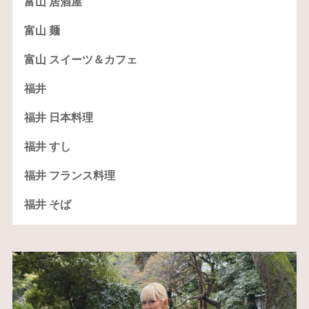
富山 居酒屋
富山 麺
富山 スイーツ＆カフェ
福井
福井 日本料理
福井 すし
福井 フランス料理
福井 そば