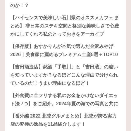
のか！？
【ハイセンスで美味しい石川県のオススメカフェ ま
とめ】 非日常のステキ空間と格別な美味しさで心豊
かにしてくれる私のとっておきをアーカイブ
【保存版】あすかりんが本気で選んだ金沢みやげ
2026｜美食家に薦めるプレミアム土産5選＋TOP10
【吉田酒造店】銘酒「手取川」と「吉田蔵」の違い
を知っていますか？なるほどこんな理由で分けられ
ているのだ！うまい理由になるほど！
【外食費に全フリする私のお金をかけないダイエッ
ト法 7つ】をご紹介。2024年夏の海での写真と共に
【番外編 2022 北陸グルメまとめ】北陸が誇る実力
店の究極の逸品を11品紹介します！