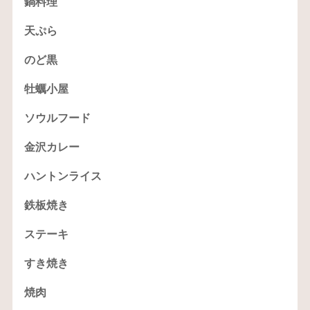
鍋料理
天ぷら
のど黒
牡蠣小屋
ソウルフード
金沢カレー
ハントンライス
鉄板焼き
ステーキ
すき焼き
焼肉