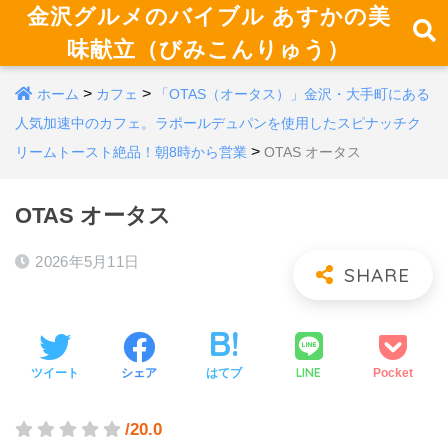
金沢グルメのバイブル あすかの美
味献立（びみこんりゅう）
>
>
ホーム
カフェ
「OTAS（オータス）」金沢・大手町にある
人気加速中のカフェ。ラポールデュパンを使用したスピナッチク
>
リームトースト絶品！朝8時から営業
OTAS オータス
OTAS オータス
2026年5月11日
LINE
ツイート
シェア
はてブ
Pocket
/20.0