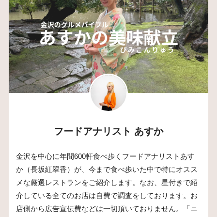
フードアナリスト あすか
金沢を中心に年間600軒食べ歩くフードアナリストあす
か（長坂紅翠香）が、今まで食べ歩いた中で特にオスス
メな厳選レストランをご紹介します。なお、星付きで紹
介している全てのお店は自費で調査をしております。お
店側から広告宣伝費などは一切頂いておりません。「ニ