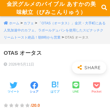
金沢グルメのバイブル あすかの美
味献立（びみこんりゅう）
>
>
ホーム
カフェ
「OTAS（オータス）」金沢・大手町にある
人気加速中のカフェ。ラポールデュパンを使用したスピナッチク
>
リームトースト絶品！朝8時から営業
OTAS オータス
OTAS オータス
2026年5月11日
LINE
ツイート
シェア
はてブ
Pocket
/20.0