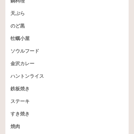
鍋料理
天ぷら
のど黒
牡蠣小屋
ソウルフード
金沢カレー
ハントンライス
鉄板焼き
ステーキ
すき焼き
焼肉