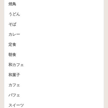
焼鳥
うどん
そば
カレー
定食
朝食
和カフェ
和菓子
カフェ
パフェ
スイーツ