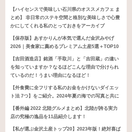
【ハイセンスで美味しい石川県のオススメカフェ ま
とめ】 非日常のステキ空間と格別な美味しさで心豊
かにしてくれる私のとっておきをアーカイブ
【保存版】あすかりんが本気で選んだ金沢みやげ
2026｜美食家に薦めるプレミアム土産5選＋TOP10
【吉田酒造店】銘酒「手取川」と「吉田蔵」の違い
を知っていますか？なるほどこんな理由で分けられ
ているのだ！うまい理由になるほど！
【外食費に全フリする私のお金をかけないダイエッ
ト法 7つ】をご紹介。2024年夏の海での写真と共に
【番外編 2022 北陸グルメまとめ】北陸が誇る実力
店の究極の逸品を11品紹介します！
【私が選ぶ金沢土産トップ20】2023年版！絶対喜ば