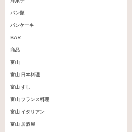
洋菓子
パン類
パンケーキ
BAR
商品
富山
富山 日本料理
富山 すし
富山 フランス料理
富山 イタリアン
富山 居酒屋