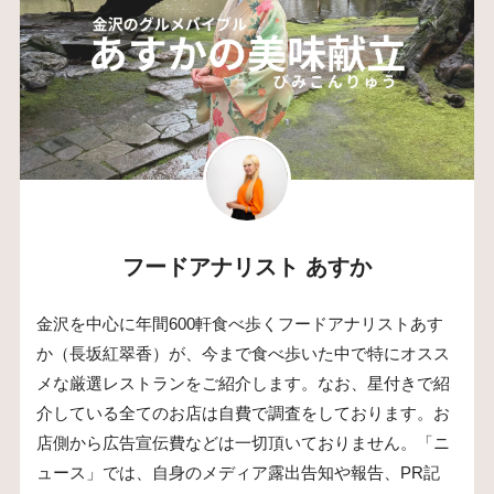
フードアナリスト あすか
金沢を中心に年間600軒食べ歩くフードアナリストあす
か（長坂紅翠香）が、今まで食べ歩いた中で特にオスス
メな厳選レストランをご紹介します。なお、星付きで紹
介している全てのお店は自費で調査をしております。お
店側から広告宣伝費などは一切頂いておりません。「ニ
ュース」では、自身のメディア露出告知や報告、PR記