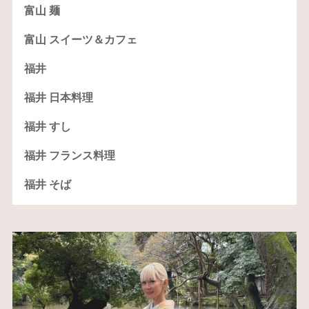
富山 麺
富山 スイーツ＆カフェ
福井
福井 日本料理
福井 すし
福井 フランス料理
福井 そば