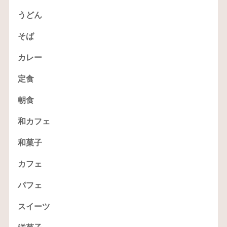
うどん
そば
カレー
定食
朝食
和カフェ
和菓子
カフェ
パフェ
スイーツ