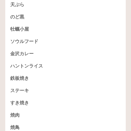
天ぷら
のど黒
牡蠣小屋
ソウルフード
金沢カレー
ハントンライス
鉄板焼き
ステーキ
すき焼き
焼肉
焼鳥