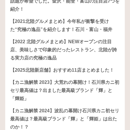
話題が希望でした。金沢・能登・富山の注目店7つを
紹介！
【2021北陸グルメまとめ】今年私が衝撃を受け
た“究極の逸品”を紹介します！石川・富山・福井
【2022 北陸グルメまとめ】NEWオープンの注目
店、美味しさで印象的だったレストラン、北陸が誇
る実力店の究極の逸品
【2025北陸新店舗】おすすめ11店まとめました！
【カニ漁解禁 2023】大荒れの幕開け！石川県カニ初
セリ最高値は？出ました最高級ブランド「輝」と
「輝姫」
【カニ漁解禁 2024】波乱の幕開け石川県カニ初セリ
最高値は？最高級ブランド「輝」と「輝姫」は出た
のか！？