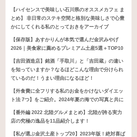
【ハイセンスで美味しい石川県のオススメカフェ ま
とめ】 非日常のステキ空間と格別な美味しさで心豊
かにしてくれる私のとっておきをアーカイブ
【保存版】あすかりんが本気で選んだ金沢みやげ
2026｜美食家に薦めるプレミアム土産5選＋TOP10
【吉田酒造店】銘酒「手取川」と「吉田蔵」の違い
を知っていますか？なるほどこんな理由で分けられ
ているのだ！うまい理由になるほど！
【外食費に全フリする私のお金をかけないダイエッ
ト法 7つ】をご紹介。2024年夏の海での写真と共に
【番外編 2022 北陸グルメまとめ】北陸が誇る実力
店の究極の逸品を11品紹介します！
【私が選ぶ金沢土産トップ20】2023年版！絶対喜ば