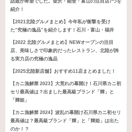
話題が希望でした。金沢・能登・富山の注目店7つを
紹介！
【2021北陸グルメまとめ】今年私が衝撃を受け
た“究極の逸品”を紹介します！石川・富山・福井
【2022 北陸グルメまとめ】NEWオープンの注目
店、美味しさで印象的だったレストラン、北陸が誇
る実力店の究極の逸品
【2025北陸新店舗】おすすめ11店まとめました！
【カニ漁解禁 2023】大荒れの幕開け！石川県カニ初
セリ最高値は？出ました最高級ブランド「輝」と
「輝姫」
【カニ漁解禁 2024】波乱の幕開け石川県カニ初セリ
最高値は？最高級ブランド「輝」と「輝姫」は出た
のか！？