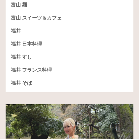
富山 麺
富山 スイーツ＆カフェ
福井
福井 日本料理
福井 すし
福井 フランス料理
福井 そば