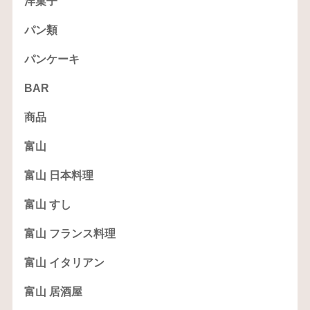
洋菓子
パン類
パンケーキ
BAR
商品
富山
富山 日本料理
富山 すし
富山 フランス料理
富山 イタリアン
富山 居酒屋