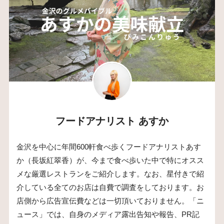
フードアナリスト あすか
金沢を中心に年間600軒食べ歩くフードアナリストあす
か（長坂紅翠香）が、今まで食べ歩いた中で特にオスス
メな厳選レストランをご紹介します。なお、星付きで紹
介している全てのお店は自費で調査をしております。お
店側から広告宣伝費などは一切頂いておりません。「ニ
ュース」では、自身のメディア露出告知や報告、PR記