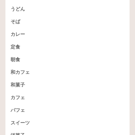
うどん
そば
カレー
定食
朝食
和カフェ
和菓子
カフェ
パフェ
スイーツ