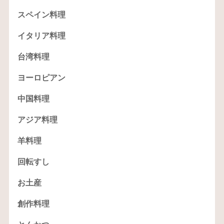
スペイン料理
イタリア料理
台湾料理
ヨーロピアン
中国料理
アジア料理
羊料理
回転すし
お土産
創作料理