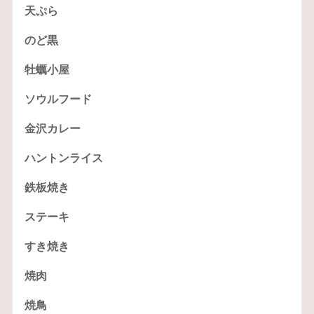
天ぷら
のど黒
牡蠣小屋
ソウルフード
金沢カレー
ハントンライス
鉄板焼き
ステーキ
すき焼き
焼肉
焼鳥