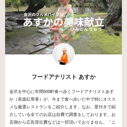
フードアナリスト あすか
金沢を中心に年間600軒食べ歩くフードアナリストあす
か（長坂紅翠香）が、今まで食べ歩いた中で特にオスス
メな厳選レストランをご紹介します。なお、星付きで紹
介している全てのお店は自費で調査をしております。お
店側から広告宣伝費などは一切頂いておりません。「ニ