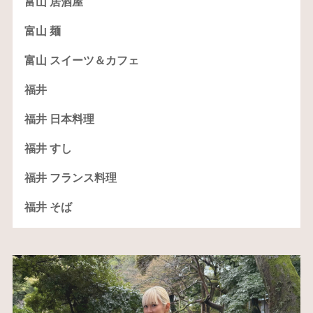
富山 居酒屋
富山 麺
富山 スイーツ＆カフェ
福井
福井 日本料理
福井 すし
福井 フランス料理
福井 そば