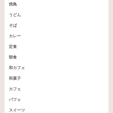
焼鳥
うどん
そば
カレー
定食
朝食
和カフェ
和菓子
カフェ
パフェ
スイーツ