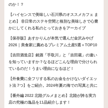
のか！？
【ハイセンスで美味しい石川県のオススメカフェ ま
とめ】 非日常のステキ空間と格別な美味しさで心豊
かにしてくれる私のとっておきをアーカイブ
【保存版】あすかりんが本気で選んだ金沢みやげ
2026｜美食家に薦めるプレミアム土産5選＋TOP10
【吉田酒造店】銘酒「手取川」と「吉田蔵」の違い
を知っていますか？なるほどこんな理由で分けられ
ているのだ！うまい理由になるほど！
【外食費に全フリする私のお金をかけないダイエッ
ト法 7つ】をご紹介。2024年夏の海での写真と共に
【番外編 2022 北陸グルメまとめ】北陸が誇る実力
店の究極の逸品を11品紹介します！