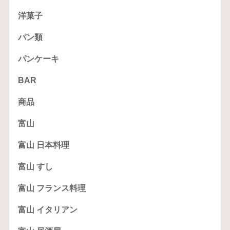
洋菓子
パン類
パンケーキ
BAR
商品
富山
富山 日本料理
富山 すし
富山 フランス料理
富山 イタリアン