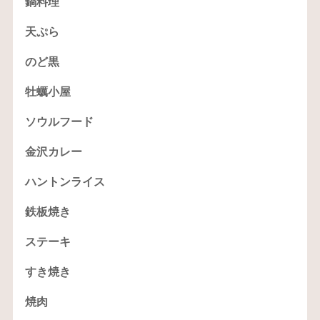
鍋料理
天ぷら
のど黒
牡蠣小屋
ソウルフード
金沢カレー
ハントンライス
鉄板焼き
ステーキ
すき焼き
焼肉