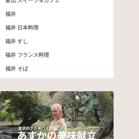
富山 スイーツ＆カフェ
福井
福井 日本料理
福井 すし
福井 フランス料理
福井 そば