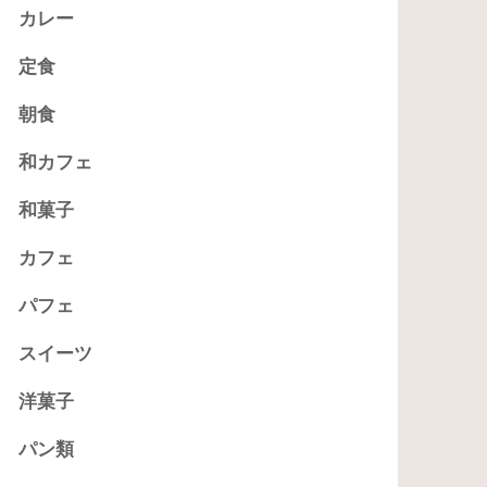
カレー
定食
朝食
和カフェ
和菓子
カフェ
パフェ
スイーツ
洋菓子
パン類