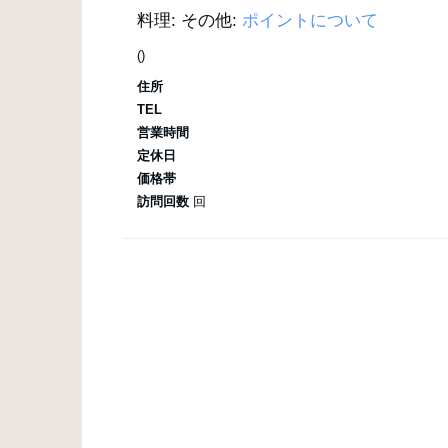
料理:
その他:
ポイントについて
()
住所
TEL
営業時間
定休日
価格帯
訪問回数
回