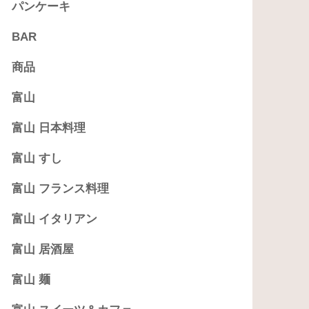
パンケーキ
BAR
商品
富山
富山 日本料理
富山 すし
富山 フランス料理
富山 イタリアン
富山 居酒屋
富山 麺