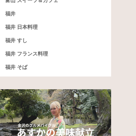
富山 スイーツ＆カフェ
福井
福井 日本料理
福井 すし
福井 フランス料理
福井 そば