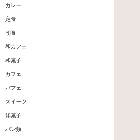
カレー
定食
朝食
和カフェ
和菓子
カフェ
パフェ
スイーツ
洋菓子
パン類