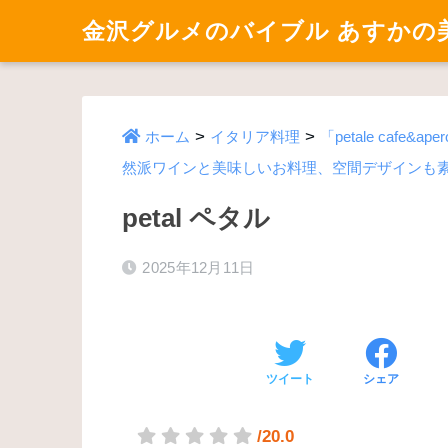
金沢グルメのバイブル あすかの
>
>
ホーム
イタリア料理
「petale ca
然派ワインと美味しいお料理、空間デザインも
petal ペタル
2025年12月11日
ツイート
シェア
/20.0