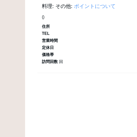
料理:
その他:
ポイントについて
()
住所
TEL
営業時間
定休日
価格帯
訪問回数
回