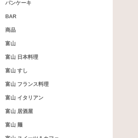
パンケーキ
BAR
商品
富山
富山 日本料理
富山 すし
富山 フランス料理
富山 イタリアン
富山 居酒屋
富山 麺