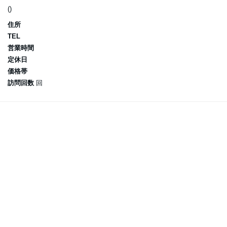
()
住所
TEL
営業時間
定休日
価格帯
訪問回数
回