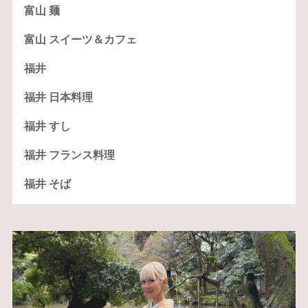
富山 麺
富山 スイーツ＆カフェ
福井
福井 日本料理
福井 すし
福井 フランス料理
福井 そば