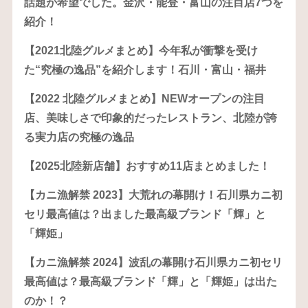
話題が希望でした。金沢・能登・富山の注目店7つを
紹介！
【2021北陸グルメまとめ】今年私が衝撃を受け
た“究極の逸品”を紹介します！石川・富山・福井
【2022 北陸グルメまとめ】NEWオープンの注目
店、美味しさで印象的だったレストラン、北陸が誇
る実力店の究極の逸品
【2025北陸新店舗】おすすめ11店まとめました！
【カニ漁解禁 2023】大荒れの幕開け！石川県カニ初
セリ最高値は？出ました最高級ブランド「輝」と
「輝姫」
【カニ漁解禁 2024】波乱の幕開け石川県カニ初セリ
最高値は？最高級ブランド「輝」と「輝姫」は出た
のか！？