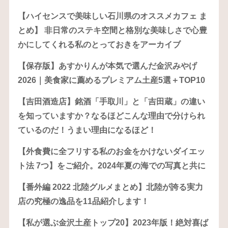
【ハイセンスで美味しい石川県のオススメカフェ ま
とめ】 非日常のステキ空間と格別な美味しさで心豊
かにしてくれる私のとっておきをアーカイブ
【保存版】あすかりんが本気で選んだ金沢みやげ
2026｜美食家に薦めるプレミアム土産5選＋TOP10
【吉田酒造店】銘酒「手取川」と「吉田蔵」の違い
を知っていますか？なるほどこんな理由で分けられ
ているのだ！うまい理由になるほど！
【外食費に全フリする私のお金をかけないダイエッ
ト法 7つ】をご紹介。2024年夏の海での写真と共に
【番外編 2022 北陸グルメまとめ】北陸が誇る実力
店の究極の逸品を11品紹介します！
【私が選ぶ金沢土産トップ20】2023年版！絶対喜ば