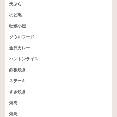
天ぷら
のど黒
牡蠣小屋
ソウルフード
金沢カレー
ハントンライス
鉄板焼き
ステーキ
すき焼き
焼肉
焼鳥