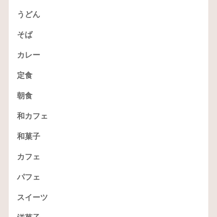
うどん
そば
カレー
定食
朝食
和カフェ
和菓子
カフェ
パフェ
スイーツ