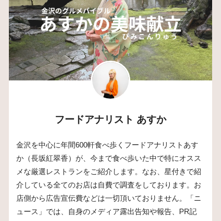
フードアナリスト あすか
金沢を中心に年間600軒食べ歩くフードアナリストあす
か（長坂紅翠香）が、今まで食べ歩いた中で特にオスス
メな厳選レストランをご紹介します。なお、星付きで紹
介している全てのお店は自費で調査をしております。お
店側から広告宣伝費などは一切頂いておりません。「ニ
ュース」では、自身のメディア露出告知や報告、PR記