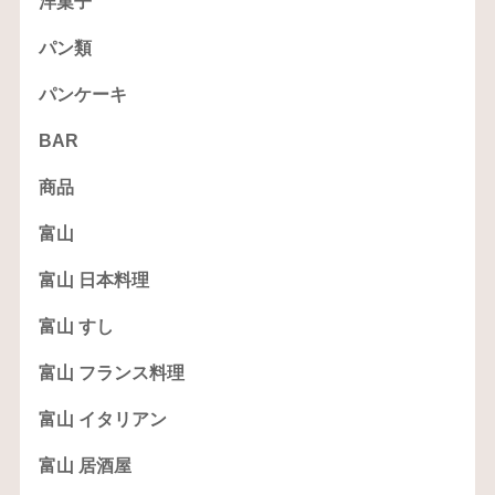
洋菓子
パン類
パンケーキ
BAR
商品
富山
富山 日本料理
富山 すし
富山 フランス料理
富山 イタリアン
富山 居酒屋