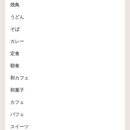
焼鳥
うどん
そば
カレー
定食
朝食
和カフェ
和菓子
カフェ
パフェ
スイーツ