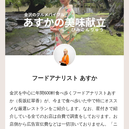
フードアナリスト あすか
金沢を中心に年間600軒食べ歩くフードアナリストあす
か（長坂紅翠香）が、今まで食べ歩いた中で特にオスス
メな厳選レストランをご紹介します。なお、星付きで紹
介している全てのお店は自費で調査をしております。お
店側から広告宣伝費などは一切頂いておりません。「ニ