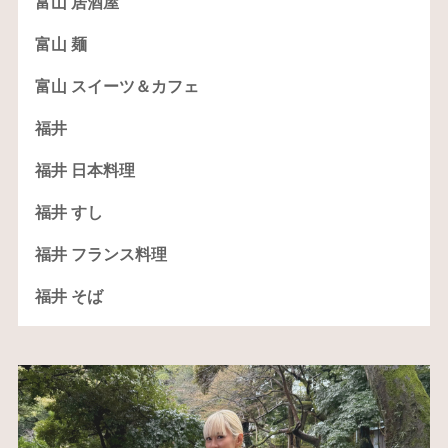
富山 居酒屋
富山 麺
富山 スイーツ＆カフェ
福井
福井 日本料理
福井 すし
福井 フランス料理
福井 そば