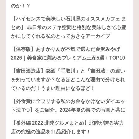
のか！？
【ハイセンスで美味しい石川県のオススメカフェ ま
とめ】 非日常のステキ空間と格別な美味しさで心豊
かにしてくれる私のとっておきをアーカイブ
【保存版】あすかりんが本気で選んだ金沢みやげ
2026｜美食家に薦めるプレミアム土産5選＋TOP10
【吉田酒造店】銘酒「手取川」と「吉田蔵」の違い
を知っていますか？なるほどこんな理由で分けられ
ているのだ！うまい理由になるほど！
【外食費に全フリする私のお金をかけないダイエッ
ト法 7つ】をご紹介。2024年夏の海での写真と共に
【番外編 2022 北陸グルメまとめ】北陸が誇る実力
店の究極の逸品を11品紹介します！