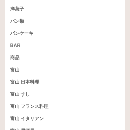
洋菓子
パン類
パンケーキ
BAR
商品
富山
富山 日本料理
富山 すし
富山 フランス料理
富山 イタリアン