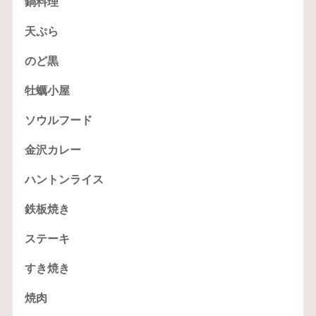
鍋料理
天ぷら
のど黒
牡蠣小屋
ソウルフード
金沢カレー
ハントンライス
鉄板焼き
ステーキ
すき焼き
焼肉