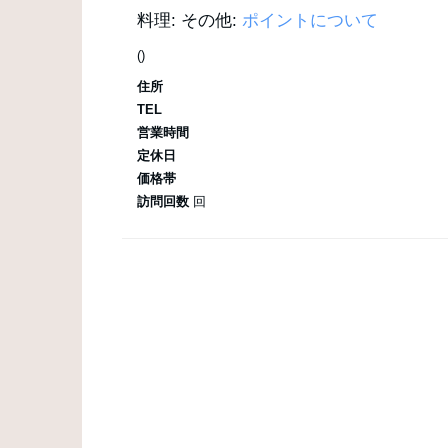
料理:
その他:
ポイントについて
()
住所
TEL
営業時間
定休日
価格帯
訪問回数
回