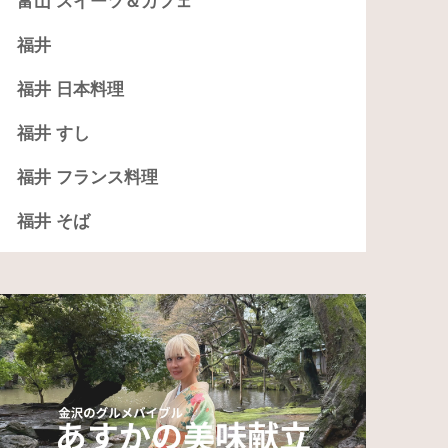
富山 スイーツ＆カフェ
福井
福井 日本料理
福井 すし
福井 フランス料理
福井 そば