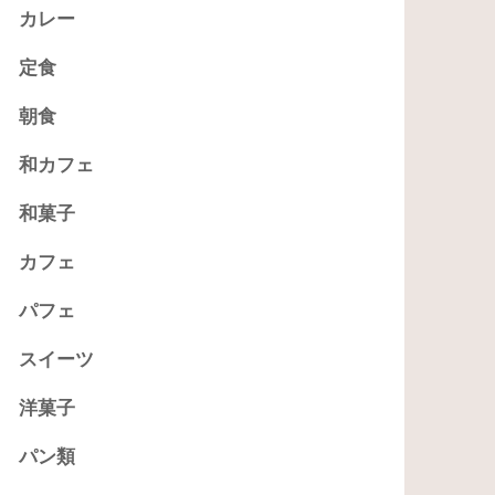
カレー
定食
朝食
和カフェ
和菓子
カフェ
パフェ
スイーツ
洋菓子
パン類