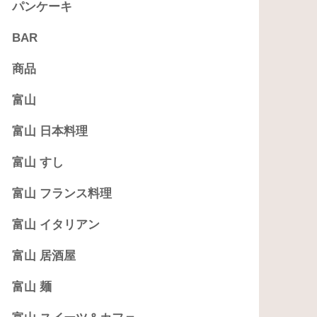
パンケーキ
BAR
商品
富山
富山 日本料理
富山 すし
富山 フランス料理
富山 イタリアン
富山 居酒屋
富山 麺