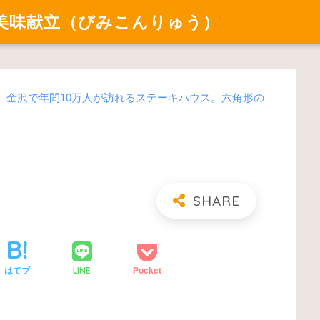
美味献立（びみこんりゅう）
年、金沢で年間10万人が訪れるステーキハウス。六角形の
LINE
はてブ
Pocket