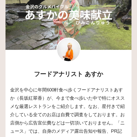
フードアナリスト あすか
金沢を中心に年間600軒食べ歩くフードアナリストあす
か（長坂紅翠香）が、今まで食べ歩いた中で特にオスス
メな厳選レストランをご紹介します。なお、星付きで紹
介している全てのお店は自費で調査をしております。お
店側から広告宣伝費などは一切頂いておりません。「ニ
ュース」では、自身のメディア露出告知や報告、PR記