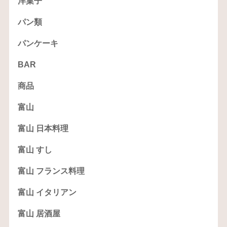
洋菓子
パン類
パンケーキ
BAR
商品
富山
富山 日本料理
富山 すし
富山 フランス料理
富山 イタリアン
富山 居酒屋