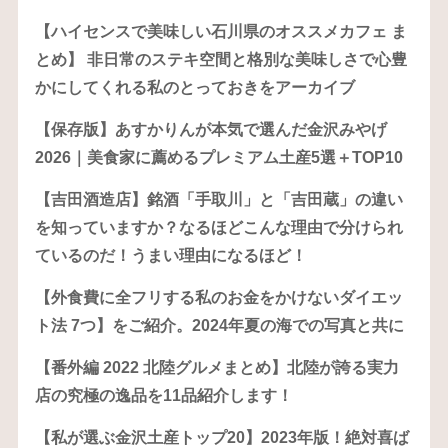
【ハイセンスで美味しい石川県のオススメカフェ ま
とめ】 非日常のステキ空間と格別な美味しさで心豊
かにしてくれる私のとっておきをアーカイブ
【保存版】あすかりんが本気で選んだ金沢みやげ
2026｜美食家に薦めるプレミアム土産5選＋TOP10
【吉田酒造店】銘酒「手取川」と「吉田蔵」の違い
を知っていますか？なるほどこんな理由で分けられ
ているのだ！うまい理由になるほど！
【外食費に全フリする私のお金をかけないダイエッ
ト法 7つ】をご紹介。2024年夏の海での写真と共に
【番外編 2022 北陸グルメまとめ】北陸が誇る実力
店の究極の逸品を11品紹介します！
【私が選ぶ金沢土産トップ20】2023年版！絶対喜ば