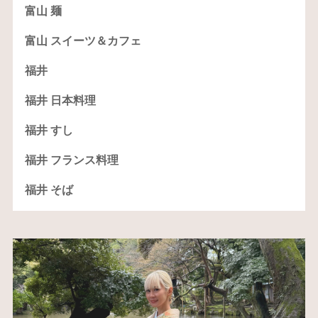
富山 麺
富山 スイーツ＆カフェ
福井
福井 日本料理
福井 すし
福井 フランス料理
福井 そば