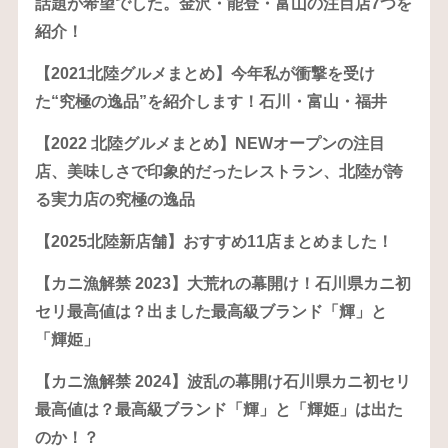
話題が希望でした。金沢・能登・富山の注目店7つを
紹介！
【2021北陸グルメまとめ】今年私が衝撃を受け
た“究極の逸品”を紹介します！石川・富山・福井
【2022 北陸グルメまとめ】NEWオープンの注目
店、美味しさで印象的だったレストラン、北陸が誇
る実力店の究極の逸品
【2025北陸新店舗】おすすめ11店まとめました！
【カニ漁解禁 2023】大荒れの幕開け！石川県カニ初
セリ最高値は？出ました最高級ブランド「輝」と
「輝姫」
【カニ漁解禁 2024】波乱の幕開け石川県カニ初セリ
最高値は？最高級ブランド「輝」と「輝姫」は出た
のか！？