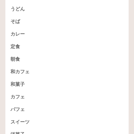
うどん
そば
カレー
定食
朝食
和カフェ
和菓子
カフェ
パフェ
スイーツ