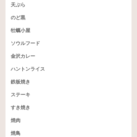
天ぷら
のど黒
牡蠣小屋
ソウルフード
金沢カレー
ハントンライス
鉄板焼き
ステーキ
すき焼き
焼肉
焼鳥