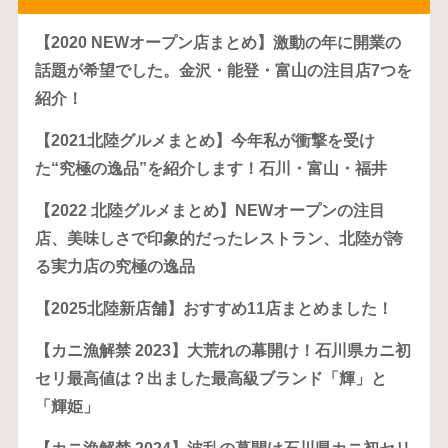
【2020 NEWオープン店まとめ】激動の年に開業の
話題が希望でした。金沢・能登・富山の注目店7つを
紹介！
【2021北陸グルメまとめ】今年私が衝撃を受け
た“究極の逸品”を紹介します！石川・富山・福井
【2022 北陸グルメまとめ】NEWオープンの注目
店、美味しさで印象的だったレストラン、北陸が誇
る実力店の究極の逸品
【2025北陸新店舗】おすすめ11店まとめました！
【カニ漁解禁 2023】大荒れの幕開け！石川県カニ初
セリ最高値は？出ました最高級ブランド「輝」と
「輝姫」