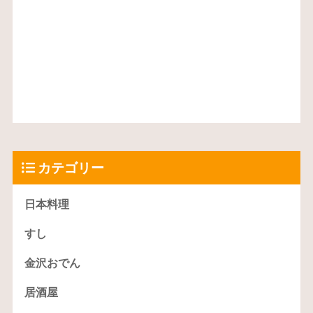
カテゴリー
日本料理
すし
金沢おでん
居酒屋