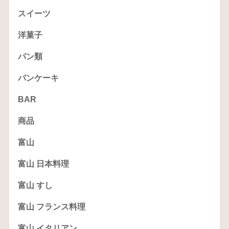
スイーツ
洋菓子
パン類
パンケーキ
BAR
商品
富山
富山 日本料理
富山 すし
富山 フランス料理
富山 イタリアン