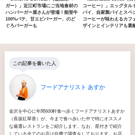
ガー）」近江町市場にご当地食材の
コーヒー）」エッグタル
ハンバーガー屋さんが登場！能登牛
パイ、自家製パイとスペ
100%パテ、甘エビバーガー、のど
コーヒーが味わえるカフ
ぐろバーガーも
ザインとインテリアも素
この記事を書いた人
フードアナリスト あすか
金沢を中心に年間600軒食べ歩くフードアナリストあすか
（長坂紅翠香）が、今まで食べ歩いた中で特にオススメ
な厳選レストランをご紹介します。なお、星付きで紹介
している全てのお店は自費で調査をしております。お店