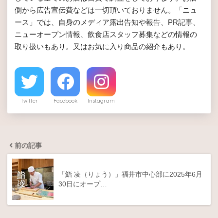
側から広告宣伝費などは一切頂いておりません。「ニュ
ース」では、自身のメディア露出告知や報告、PR記事、
ニューオープン情報、飲食店スタッフ募集などの情報の
取り扱いもあり。又はお気に入り商品の紹介もあり。
Twitter
Facebook
Instagram
前の記事
「鮨 凌（りょう）」福井市中心部に2025年6月
30日にオープ…