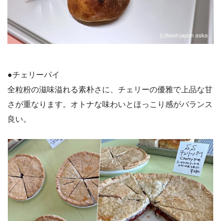
●チェリーパイ
全粒粉の滋味溢れる素朴さに、チェリーの優雅で上品な甘
さが重なります。オトナな味わいとほっこり感がバランス
良い。