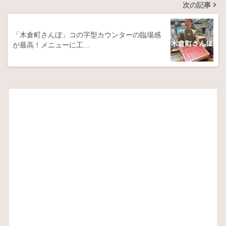
次の記事
「木倉町さんぼ」コの字型カウンターの臨場感
が最高！メニューに工…