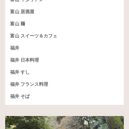
富山 居酒屋
富山 麺
富山 スイーツ＆カフェ
福井
福井 日本料理
福井 すし
福井 フランス料理
福井 そば