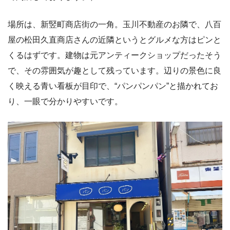
場所は、新竪町商店街の一角。玉川不動産のお隣で、八百
屋の松田久直商店さんの近隣というとグルメな方はピンと
くるはずです。建物は元アンティークショップだったそう
で、その雰囲気が趣として残っています。辺りの景色に良
く映える青い看板が目印で、“パンパンパン”と描かれてお
り、一眼で分かりやすいです。