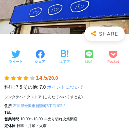
LINE
ツイート
シェア
はてブ
Pocket
14.5
/20.0
料理: 7.5
その他: 7.0
ポイントについて
シンタテベイクストア (しんたてべいくすとあ)
住所
石川県金沢市新竪町3丁目102-2
TEL
営業時間
10:00〜16:00 ※売り切れ次第閉店
定休日
日曜・月曜・火曜