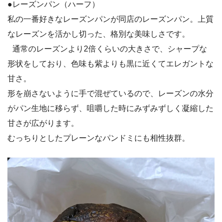
●レーズンパン（ハーフ）
私の一番好きなレーズンパンが同店のレーズンパン。上質
なレーズンを活かし切った、格別な美味しさです。
通常のレーズンより2倍くらいの大きさで、シャープな
形状をしており、色味も紫よりも黒に近くてエレガントな
甘さ。
形を崩さないように手で混ぜているので、レーズンの水分
がパン生地に移らず、咀嚼した時にみずみずしく凝縮した
甘さが広がります。
むっちりとしたプレーンなパンドミにも相性抜群。