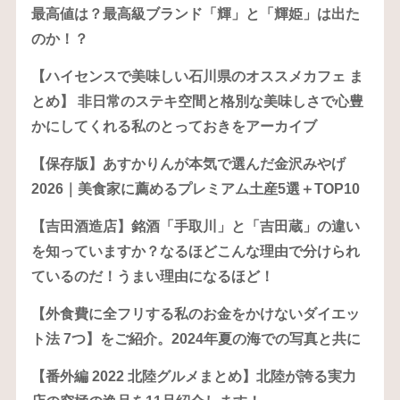
最高値は？最高級ブランド「輝」と「輝姫」は出た
のか！？
【ハイセンスで美味しい石川県のオススメカフェ ま
とめ】 非日常のステキ空間と格別な美味しさで心豊
かにしてくれる私のとっておきをアーカイブ
【保存版】あすかりんが本気で選んだ金沢みやげ
2026｜美食家に薦めるプレミアム土産5選＋TOP10
【吉田酒造店】銘酒「手取川」と「吉田蔵」の違い
を知っていますか？なるほどこんな理由で分けられ
ているのだ！うまい理由になるほど！
【外食費に全フリする私のお金をかけないダイエッ
ト法 7つ】をご紹介。2024年夏の海での写真と共に
【番外編 2022 北陸グルメまとめ】北陸が誇る実力