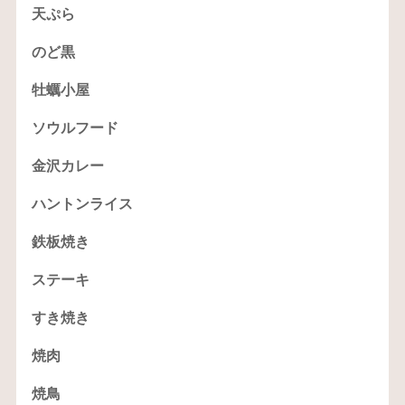
天ぷら
のど黒
牡蠣小屋
ソウルフード
金沢カレー
ハントンライス
鉄板焼き
ステーキ
すき焼き
焼肉
焼鳥