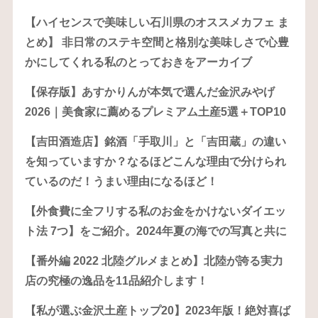
【ハイセンスで美味しい石川県のオススメカフェ ま
とめ】 非日常のステキ空間と格別な美味しさで心豊
かにしてくれる私のとっておきをアーカイブ
【保存版】あすかりんが本気で選んだ金沢みやげ
2026｜美食家に薦めるプレミアム土産5選＋TOP10
【吉田酒造店】銘酒「手取川」と「吉田蔵」の違い
を知っていますか？なるほどこんな理由で分けられ
ているのだ！うまい理由になるほど！
【外食費に全フリする私のお金をかけないダイエッ
ト法 7つ】をご紹介。2024年夏の海での写真と共に
【番外編 2022 北陸グルメまとめ】北陸が誇る実力
店の究極の逸品を11品紹介します！
【私が選ぶ金沢土産トップ20】2023年版！絶対喜ば