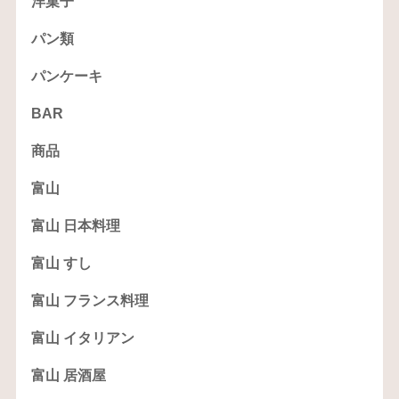
洋菓子
パン類
パンケーキ
BAR
商品
富山
富山 日本料理
富山 すし
富山 フランス料理
富山 イタリアン
富山 居酒屋