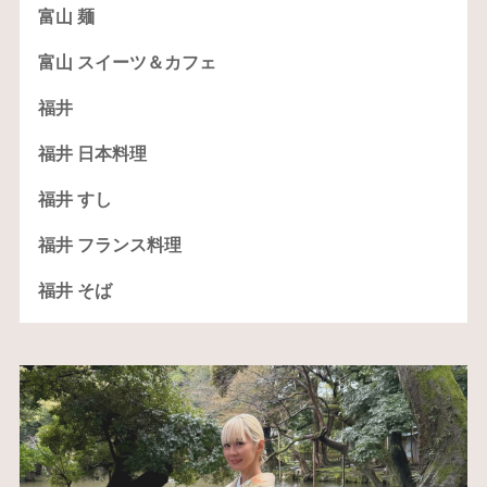
富山 麺
富山 スイーツ＆カフェ
福井
福井 日本料理
福井 すし
福井 フランス料理
福井 そば