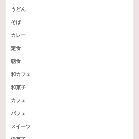
うどん
そば
カレー
定食
朝食
和カフェ
和菓子
カフェ
パフェ
スイーツ