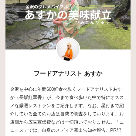
フードアナリスト あすか
金沢を中心に年間600軒食べ歩くフードアナリストあす
か（長坂紅翠香）が、今まで食べ歩いた中で特にオスス
メな厳選レストランをご紹介します。なお、星付きで紹
介している全てのお店は自費で調査をしております。お
店側から広告宣伝費などは一切頂いておりません。「ニ
ュース」では、自身のメディア露出告知や報告、PR記