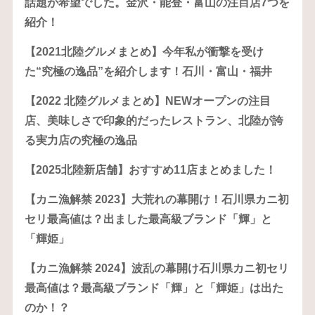
話題が希望でした。金沢・能登・富山の注目店7つを
紹介！
【2021北陸グルメまとめ】今年私が衝撃を受け
た“究極の逸品”を紹介します！石川・富山・福井
【2022 北陸グルメまとめ】NEWオープンの注目
店、美味しさで印象的だったレストラン、北陸が誇
る実力店の究極の逸品
【2025北陸新店舗】おすすめ11店まとめました！
【カニ漁解禁 2023】大荒れの幕開け！石川県カニ初
セリ最高値は？出ました最高級ブランド「輝」と
「輝姫」
【カニ漁解禁 2024】波乱の幕開け石川県カニ初セリ
最高値は？最高級ブランド「輝」と「輝姫」は出た
のか！？