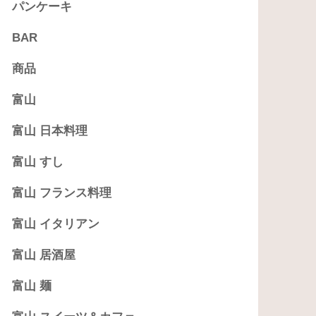
パンケーキ
BAR
商品
富山
富山 日本料理
富山 すし
富山 フランス料理
富山 イタリアン
富山 居酒屋
富山 麺