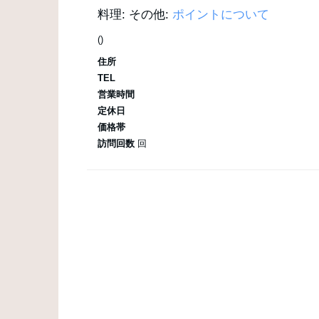
料理:
その他:
ポイントについて
()
住所
TEL
営業時間
定休日
価格帯
訪問回数
回