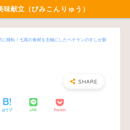
美味献立（びみこんりゅう）
沢に移転！七尾の食材を主軸にしたベテランのすしが新
LINE
はてブ
Pocket