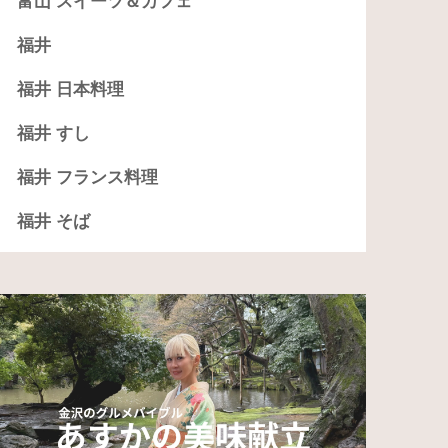
富山 スイーツ＆カフェ
福井
福井 日本料理
福井 すし
福井 フランス料理
福井 そば