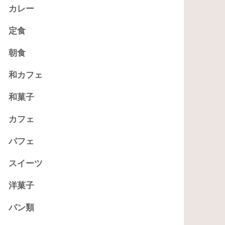
カレー
定食
朝食
和カフェ
和菓子
カフェ
パフェ
スイーツ
洋菓子
パン類