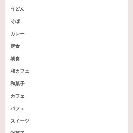
うどん
そば
カレー
定食
朝食
和カフェ
和菓子
カフェ
パフェ
スイーツ