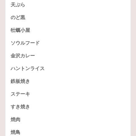
天ぷら
のど黒
牡蠣小屋
ソウルフード
金沢カレー
ハントンライス
鉄板焼き
ステーキ
すき焼き
焼肉
焼鳥