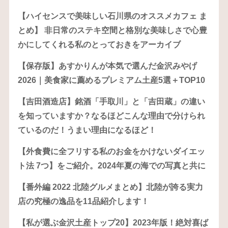
【ハイセンスで美味しい石川県のオススメカフェ ま
とめ】 非日常のステキ空間と格別な美味しさで心豊
かにしてくれる私のとっておきをアーカイブ
【保存版】あすかりんが本気で選んだ金沢みやげ
2026｜美食家に薦めるプレミアム土産5選＋TOP10
【吉田酒造店】銘酒「手取川」と「吉田蔵」の違い
を知っていますか？なるほどこんな理由で分けられ
ているのだ！うまい理由になるほど！
【外食費に全フリする私のお金をかけないダイエッ
ト法 7つ】をご紹介。2024年夏の海での写真と共に
【番外編 2022 北陸グルメまとめ】北陸が誇る実力
店の究極の逸品を11品紹介します！
【私が選ぶ金沢土産トップ20】2023年版！絶対喜ば