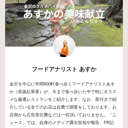
フードアナリスト あすか
金沢を中心に年間600軒食べ歩くフードアナリストあす
か（長坂紅翠香）が、今まで食べ歩いた中で特にオスス
メな厳選レストランをご紹介します。なお、星付きで紹
介している全てのお店は自費で調査をしております。お
店側から広告宣伝費などは一切頂いておりません。「ニ
ュース」では、自身のメディア露出告知や報告、PR記