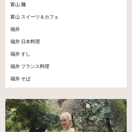
富山 麺
富山 スイーツ＆カフェ
福井
福井 日本料理
福井 すし
福井 フランス料理
福井 そば