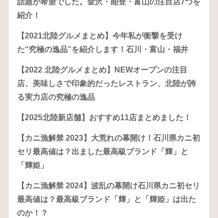
話題が希望でした。金沢・能登・富山の注目店7つを
紹介！
【2021北陸グルメまとめ】今年私が衝撃を受け
た“究極の逸品”を紹介します！石川・富山・福井
【2022 北陸グルメまとめ】NEWオープンの注目
店、美味しさで印象的だったレストラン、北陸が誇
る実力店の究極の逸品
【2025北陸新店舗】おすすめ11店まとめました！
【カニ漁解禁 2023】大荒れの幕開け！石川県カニ初
セリ最高値は？出ました最高級ブランド「輝」と
「輝姫」
【カニ漁解禁 2024】波乱の幕開け石川県カニ初セリ
最高値は？最高級ブランド「輝」と「輝姫」は出た
のか！？