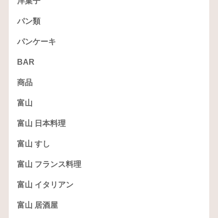
洋菓子
パン類
パンケーキ
BAR
商品
富山
富山 日本料理
富山 すし
富山 フランス料理
富山 イタリアン
富山 居酒屋