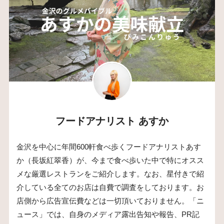
フードアナリスト あすか
金沢を中心に年間600軒食べ歩くフードアナリストあす
か（長坂紅翠香）が、今まで食べ歩いた中で特にオスス
メな厳選レストランをご紹介します。なお、星付きで紹
介している全てのお店は自費で調査をしております。お
店側から広告宣伝費などは一切頂いておりません。「ニ
ュース」では、自身のメディア露出告知や報告、PR記