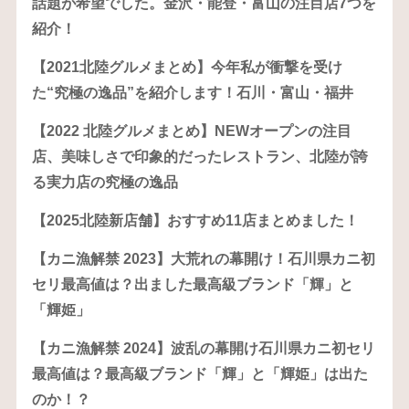
話題が希望でした。金沢・能登・富山の注目店7つを
紹介！
【2021北陸グルメまとめ】今年私が衝撃を受け
た“究極の逸品”を紹介します！石川・富山・福井
【2022 北陸グルメまとめ】NEWオープンの注目
店、美味しさで印象的だったレストラン、北陸が誇
る実力店の究極の逸品
【2025北陸新店舗】おすすめ11店まとめました！
【カニ漁解禁 2023】大荒れの幕開け！石川県カニ初
セリ最高値は？出ました最高級ブランド「輝」と
「輝姫」
【カニ漁解禁 2024】波乱の幕開け石川県カニ初セリ
最高値は？最高級ブランド「輝」と「輝姫」は出た
のか！？