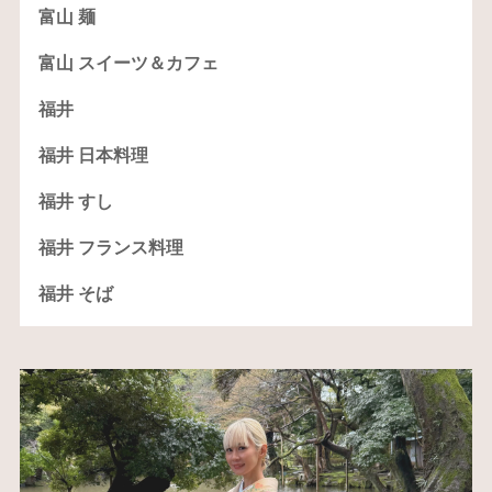
富山 麺
富山 スイーツ＆カフェ
福井
福井 日本料理
福井 すし
福井 フランス料理
福井 そば