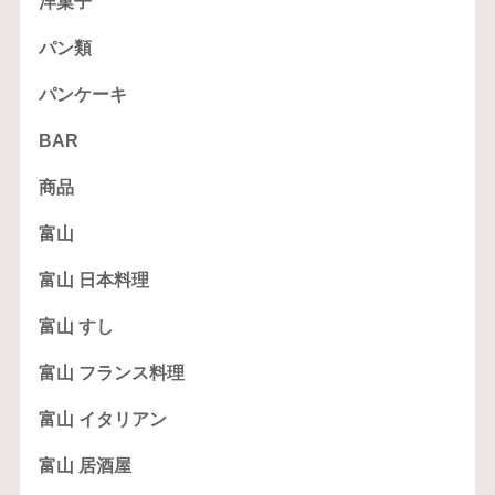
洋菓子
パン類
パンケーキ
BAR
商品
富山
富山 日本料理
富山 すし
富山 フランス料理
富山 イタリアン
富山 居酒屋