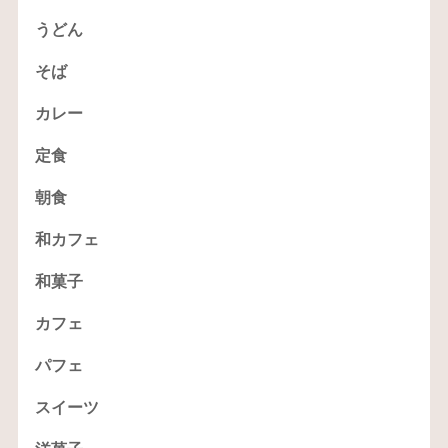
うどん
そば
カレー
定食
朝食
和カフェ
和菓子
カフェ
パフェ
スイーツ