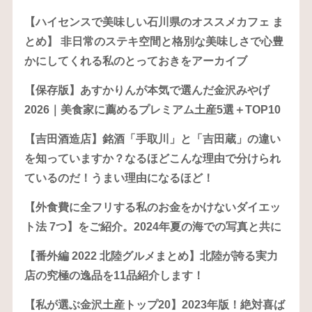
【ハイセンスで美味しい石川県のオススメカフェ ま
とめ】 非日常のステキ空間と格別な美味しさで心豊
かにしてくれる私のとっておきをアーカイブ
【保存版】あすかりんが本気で選んだ金沢みやげ
2026｜美食家に薦めるプレミアム土産5選＋TOP10
【吉田酒造店】銘酒「手取川」と「吉田蔵」の違い
を知っていますか？なるほどこんな理由で分けられ
ているのだ！うまい理由になるほど！
【外食費に全フリする私のお金をかけないダイエッ
ト法 7つ】をご紹介。2024年夏の海での写真と共に
【番外編 2022 北陸グルメまとめ】北陸が誇る実力
店の究極の逸品を11品紹介します！
【私が選ぶ金沢土産トップ20】2023年版！絶対喜ば