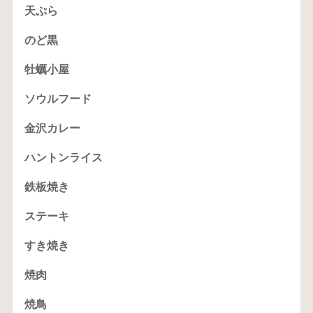
天ぷら
のど黒
牡蠣小屋
ソウルフード
金沢カレー
ハントンライス
鉄板焼き
ステーキ
すき焼き
焼肉
焼鳥