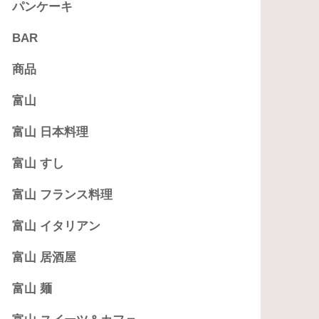
パンケーキ
BAR
商品
富山
富山 日本料理
富山 すし
富山 フランス料理
富山 イタリアン
富山 居酒屋
富山 麺