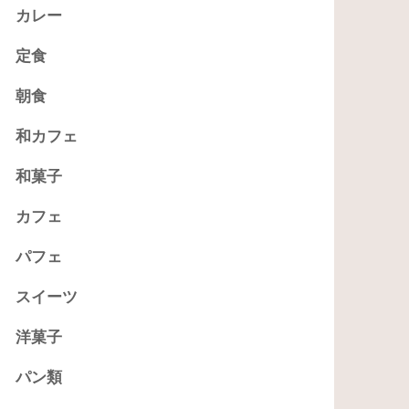
カレー
定食
朝食
和カフェ
和菓子
カフェ
パフェ
スイーツ
洋菓子
パン類