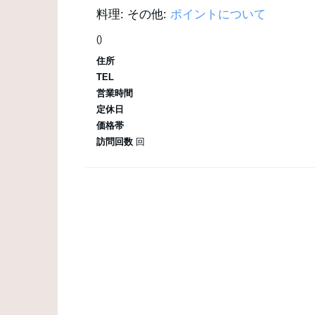
料理:
その他:
ポイントについて
()
住所
TEL
営業時間
定休日
価格帯
訪問回数
回