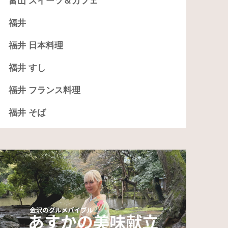
富山 スイーツ＆カフェ
福井
福井 日本料理
福井 すし
福井 フランス料理
福井 そば