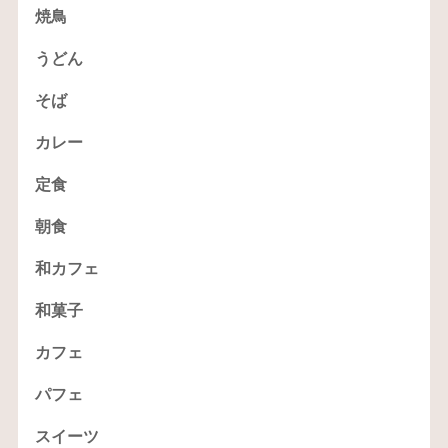
焼鳥
うどん
そば
カレー
定食
朝食
和カフェ
和菓子
カフェ
パフェ
スイーツ