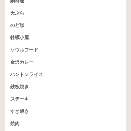
鍋料理
天ぷら
のど黒
牡蠣小屋
ソウルフード
金沢カレー
ハントンライス
鉄板焼き
ステーキ
すき焼き
焼肉