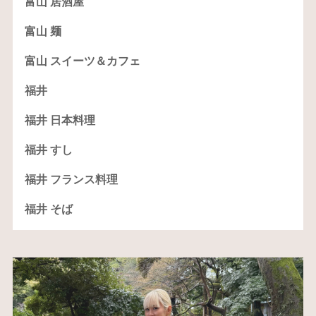
富山 居酒屋
富山 麺
富山 スイーツ＆カフェ
福井
福井 日本料理
福井 すし
福井 フランス料理
福井 そば