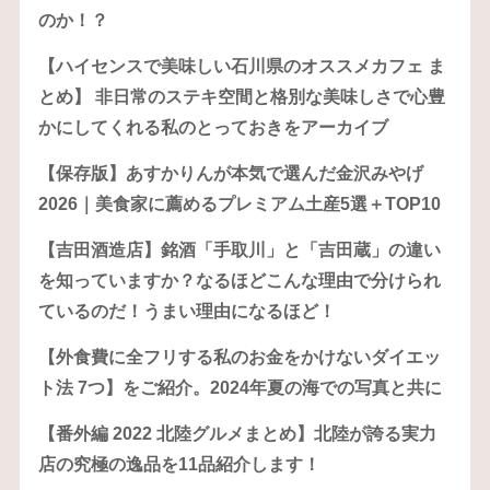
のか！？
【ハイセンスで美味しい石川県のオススメカフェ ま
とめ】 非日常のステキ空間と格別な美味しさで心豊
かにしてくれる私のとっておきをアーカイブ
【保存版】あすかりんが本気で選んだ金沢みやげ
2026｜美食家に薦めるプレミアム土産5選＋TOP10
【吉田酒造店】銘酒「手取川」と「吉田蔵」の違い
を知っていますか？なるほどこんな理由で分けられ
ているのだ！うまい理由になるほど！
【外食費に全フリする私のお金をかけないダイエッ
ト法 7つ】をご紹介。2024年夏の海での写真と共に
【番外編 2022 北陸グルメまとめ】北陸が誇る実力
店の究極の逸品を11品紹介します！