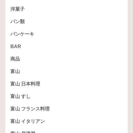
洋菓子
パン類
パンケーキ
BAR
商品
富山
富山 日本料理
富山 すし
富山 フランス料理
富山 イタリアン