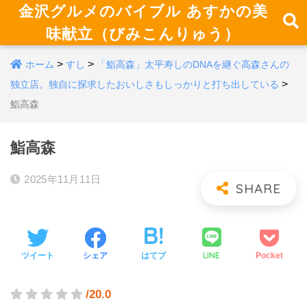
金沢グルメのバイブル あすかの美
味献立（びみこんりゅう）
>
>
ホーム
すし
「鮨高森」太平寿しのDNAを継ぐ高森さんの
>
独立店。独自に探求したおいしさもしっかりと打ち出している
鮨高森
鮨高森
2025年11月11日
LINE
ツイート
シェア
はてブ
Pocket
/20.0