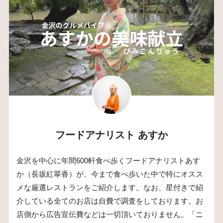
フードアナリスト あすか
金沢を中心に年間600軒食べ歩くフードアナリストあす
か（長坂紅翠香）が、今まで食べ歩いた中で特にオスス
メな厳選レストランをご紹介します。なお、星付きで紹
介している全てのお店は自費で調査をしております。お
店側から広告宣伝費などは一切頂いておりません。「ニ