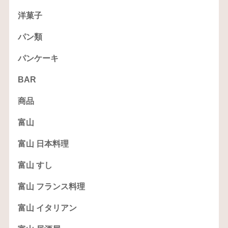
洋菓子
パン類
パンケーキ
BAR
商品
富山
富山 日本料理
富山 すし
富山 フランス料理
富山 イタリアン