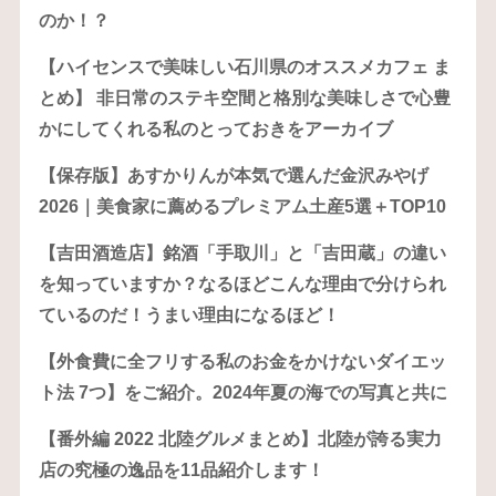
のか！？
【ハイセンスで美味しい石川県のオススメカフェ ま
とめ】 非日常のステキ空間と格別な美味しさで心豊
かにしてくれる私のとっておきをアーカイブ
【保存版】あすかりんが本気で選んだ金沢みやげ
2026｜美食家に薦めるプレミアム土産5選＋TOP10
【吉田酒造店】銘酒「手取川」と「吉田蔵」の違い
を知っていますか？なるほどこんな理由で分けられ
ているのだ！うまい理由になるほど！
【外食費に全フリする私のお金をかけないダイエッ
ト法 7つ】をご紹介。2024年夏の海での写真と共に
【番外編 2022 北陸グルメまとめ】北陸が誇る実力
店の究極の逸品を11品紹介します！