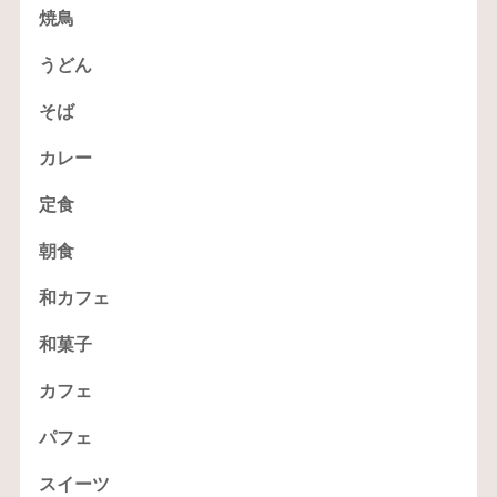
焼鳥
うどん
そば
カレー
定食
朝食
和カフェ
和菓子
カフェ
パフェ
スイーツ