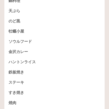
鍋料理
天ぷら
のど黒
牡蠣小屋
ソウルフード
金沢カレー
ハントンライス
鉄板焼き
ステーキ
すき焼き
焼肉