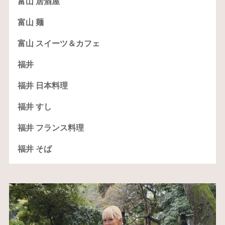
富山 居酒屋
富山 麺
富山 スイーツ＆カフェ
福井
福井 日本料理
福井 すし
福井 フランス料理
福井 そば