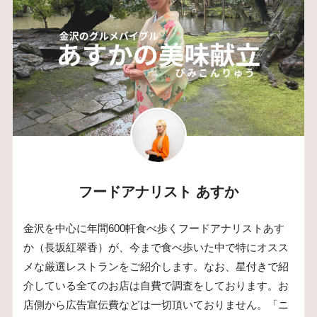
フードアナリスト あすか
金沢を中心に年間600軒食べ歩くフードアナリストあす
か（長坂紅翠香）が、今まで食べ歩いた中で特にオスス
メな厳選レストランをご紹介します。なお、星付きで紹
介している全てのお店は自費で調査をしております。お
店側から広告宣伝費などは一切頂いておりません。「ニ