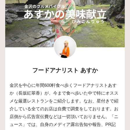
フードアナリスト あすか
金沢を中心に年間600軒食べ歩くフードアナリストあす
か（長坂紅翠香）が、今まで食べ歩いた中で特にオスス
メな厳選レストランをご紹介します。なお、星付きで紹
介している全てのお店は自費で調査をしております。お
店側から広告宣伝費などは一切頂いておりません。「ニ
ュース」では、自身のメディア露出告知や報告、PR記