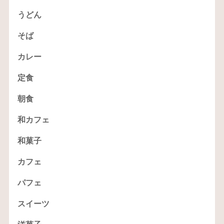
うどん
そば
カレー
定食
朝食
和カフェ
和菓子
カフェ
パフェ
スイーツ