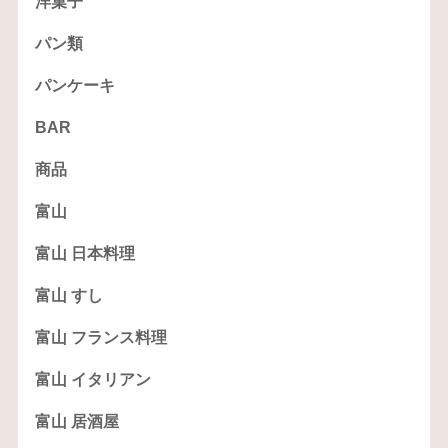
洋菓子
パン類
パンケーキ
BAR
商品
富山
富山 日本料理
富山 すし
富山 フランス料理
富山 イタリアン
富山 居酒屋