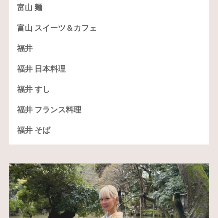
富山 麺
富山 スイーツ＆カフェ
福井
福井 日本料理
福井 すし
福井 フランス料理
福井 そば