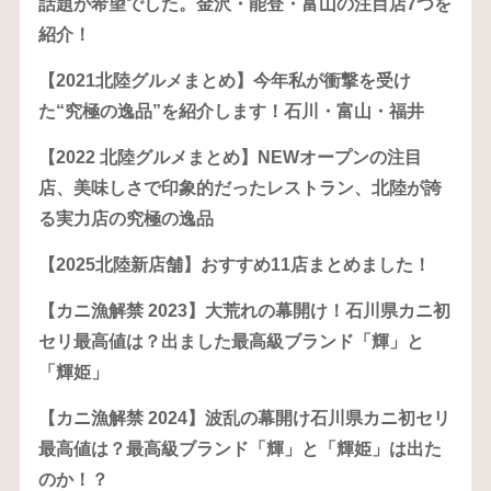
話題が希望でした。金沢・能登・富山の注目店7つを
紹介！
【2021北陸グルメまとめ】今年私が衝撃を受け
た“究極の逸品”を紹介します！石川・富山・福井
【2022 北陸グルメまとめ】NEWオープンの注目
店、美味しさで印象的だったレストラン、北陸が誇
る実力店の究極の逸品
【2025北陸新店舗】おすすめ11店まとめました！
【カニ漁解禁 2023】大荒れの幕開け！石川県カニ初
セリ最高値は？出ました最高級ブランド「輝」と
「輝姫」
【カニ漁解禁 2024】波乱の幕開け石川県カニ初セリ
最高値は？最高級ブランド「輝」と「輝姫」は出た
のか！？