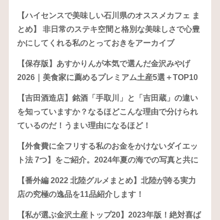
【ハイセンスで美味しい石川県のオススメカフェ ま
とめ】 非日常のステキ空間と格別な美味しさで心豊
かにしてくれる私のとっておきをアーカイブ
【保存版】あすかりんが本気で選んだ金沢みやげ
2026｜美食家に薦めるプレミアム土産5選＋TOP10
【吉田酒造店】銘酒「手取川」と「吉田蔵」の違い
を知っていますか？なるほどこんな理由で分けられ
ているのだ！うまい理由になるほど！
【外食費に全フリする私のお金をかけないダイエッ
ト法 7つ】をご紹介。2024年夏の海での写真と共に
【番外編 2022 北陸グルメまとめ】北陸が誇る実力
店の究極の逸品を11品紹介します！
【私が選ぶ金沢土産トップ20】2023年版！絶対喜ば