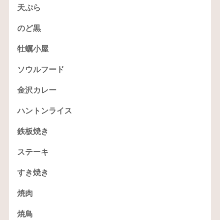
天ぷら
のど黒
牡蠣小屋
ソウルフード
金沢カレー
ハントンライス
鉄板焼き
ステーキ
すき焼き
焼肉
焼鳥