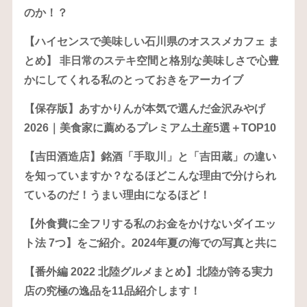
のか！？
【ハイセンスで美味しい石川県のオススメカフェ ま
とめ】 非日常のステキ空間と格別な美味しさで心豊
かにしてくれる私のとっておきをアーカイブ
【保存版】あすかりんが本気で選んだ金沢みやげ
2026｜美食家に薦めるプレミアム土産5選＋TOP10
【吉田酒造店】銘酒「手取川」と「吉田蔵」の違い
を知っていますか？なるほどこんな理由で分けられ
ているのだ！うまい理由になるほど！
【外食費に全フリする私のお金をかけないダイエッ
ト法 7つ】をご紹介。2024年夏の海での写真と共に
【番外編 2022 北陸グルメまとめ】北陸が誇る実力
店の究極の逸品を11品紹介します！