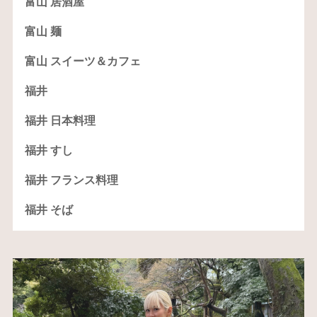
富山 居酒屋
富山 麺
富山 スイーツ＆カフェ
福井
福井 日本料理
福井 すし
福井 フランス料理
福井 そば