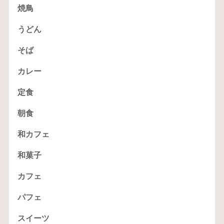
焼鳥
うどん
そば
カレー
定食
朝食
和カフェ
和菓子
カフェ
パフェ
スイーツ