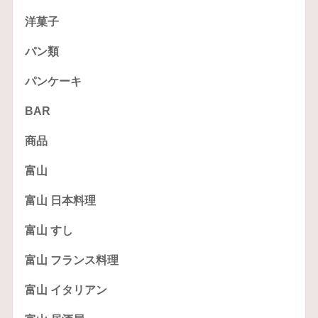
洋菓子
パン類
パンケーキ
BAR
商品
富山
富山 日本料理
富山 すし
富山 フランス料理
富山 イタリアン