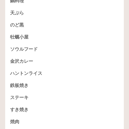
鍋料理
天ぷら
のど黒
牡蠣小屋
ソウルフード
金沢カレー
ハントンライス
鉄板焼き
ステーキ
すき焼き
焼肉