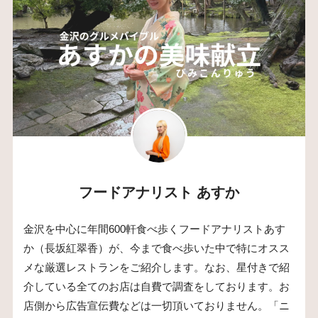
フードアナリスト あすか
金沢を中心に年間600軒食べ歩くフードアナリストあす
か（長坂紅翠香）が、今まで食べ歩いた中で特にオスス
メな厳選レストランをご紹介します。なお、星付きで紹
介している全てのお店は自費で調査をしております。お
店側から広告宣伝費などは一切頂いておりません。「ニ