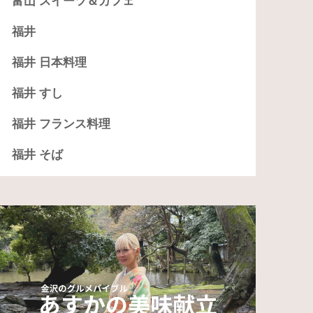
富山 スイーツ＆カフェ
福井
福井 日本料理
福井 すし
福井 フランス料理
福井 そば