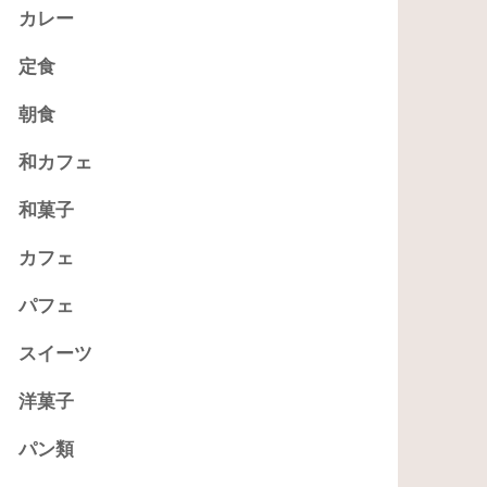
カレー
定食
朝食
和カフェ
和菓子
カフェ
パフェ
スイーツ
洋菓子
パン類