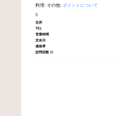
料理:
その他:
ポイントについて
()
住所
TEL
営業時間
定休日
価格帯
訪問回数
回