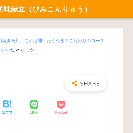
美味献立（びみこんりゅう）
の焼き鳥店。これは通いたくなる！こだわりのコース
>
もいいね
たまや
LINE
はてブ
Pocket