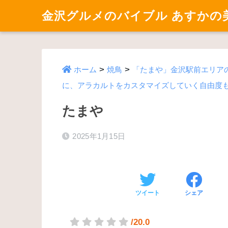
金沢グルメのバイブル あすかの
>
>
ホーム
焼鳥
「たまや」金沢駅前エリア
に、アラカルトをカスタマイズしていく自由度
たまや
2025年1月15日
ツイート
シェア
/20.0