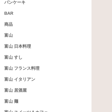
パンケーキ
BAR
商品
富山
富山 日本料理
富山 すし
富山 フランス料理
富山 イタリアン
富山 居酒屋
富山 麺