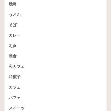
焼鳥
うどん
そば
カレー
定食
朝食
和カフェ
和菓子
カフェ
パフェ
スイーツ