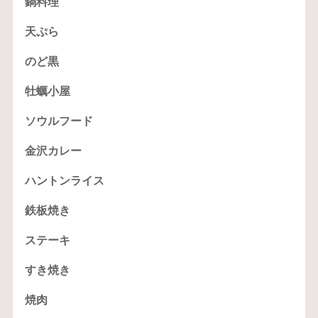
鍋料理
天ぷら
のど黒
牡蠣小屋
ソウルフード
金沢カレー
ハントンライス
鉄板焼き
ステーキ
すき焼き
焼肉