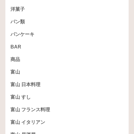
洋菓子
パン類
パンケーキ
BAR
商品
富山
富山 日本料理
富山 すし
富山 フランス料理
富山 イタリアン