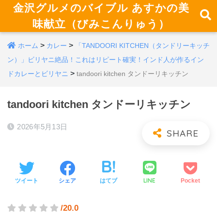
金沢グルメのバイブル あすかの美
味献立（びみこんりゅう）
>
>
ホーム
カレー
「TANDOORI KITCHEN（タンドリーキッチ
ン）」ビリヤニ絶品！これはリピート確実！インド人が作るイン
>
ドカレーとビリヤニ
tandoori kitchen タンドーリキッチン
tandoori kitchen タンドーリキッチン
2026年5月13日
LINE
ツイート
シェア
はてブ
Pocket
/20.0