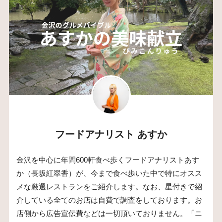
フードアナリスト あすか
金沢を中心に年間600軒食べ歩くフードアナリストあす
か（長坂紅翠香）が、今まで食べ歩いた中で特にオスス
メな厳選レストランをご紹介します。なお、星付きで紹
介している全てのお店は自費で調査をしております。お
店側から広告宣伝費などは一切頂いておりません。「ニ