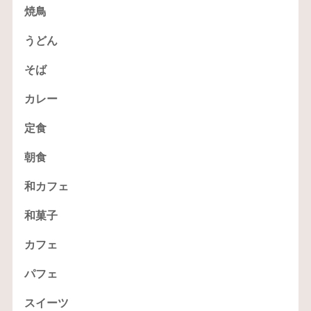
焼鳥
うどん
そば
カレー
定食
朝食
和カフェ
和菓子
カフェ
パフェ
スイーツ