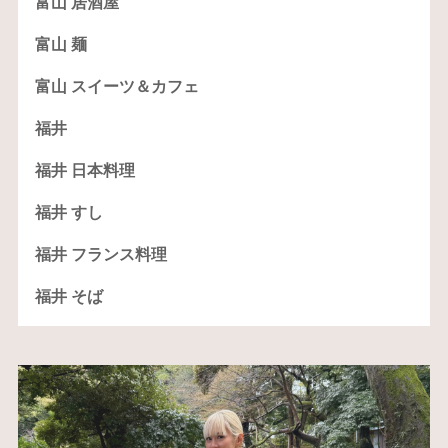
富山 居酒屋
富山 麺
富山 スイーツ＆カフェ
福井
福井 日本料理
福井 すし
福井 フランス料理
福井 そば