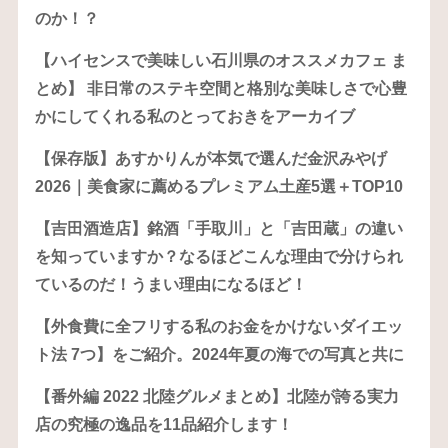
のか！？
【ハイセンスで美味しい石川県のオススメカフェ ま
とめ】 非日常のステキ空間と格別な美味しさで心豊
かにしてくれる私のとっておきをアーカイブ
【保存版】あすかりんが本気で選んだ金沢みやげ
2026｜美食家に薦めるプレミアム土産5選＋TOP10
【吉田酒造店】銘酒「手取川」と「吉田蔵」の違い
を知っていますか？なるほどこんな理由で分けられ
ているのだ！うまい理由になるほど！
【外食費に全フリする私のお金をかけないダイエッ
ト法 7つ】をご紹介。2024年夏の海での写真と共に
【番外編 2022 北陸グルメまとめ】北陸が誇る実力
店の究極の逸品を11品紹介します！