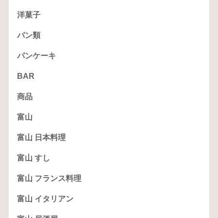
洋菓子
パン類
パンケーキ
BAR
商品
富山
富山 日本料理
富山 すし
富山 フランス料理
富山 イタリアン