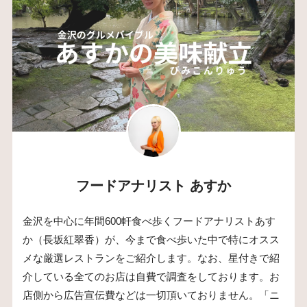
フードアナリスト あすか
金沢を中心に年間600軒食べ歩くフードアナリストあす
か（長坂紅翠香）が、今まで食べ歩いた中で特にオスス
メな厳選レストランをご紹介します。なお、星付きで紹
介している全てのお店は自費で調査をしております。お
店側から広告宣伝費などは一切頂いておりません。「ニ