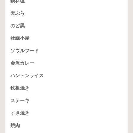
鍋料理
天ぷら
のど黒
牡蠣小屋
ソウルフード
金沢カレー
ハントンライス
鉄板焼き
ステーキ
すき焼き
焼肉